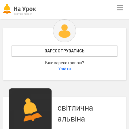
Tog
navi
ЗАРЕЄСТРУВАТИСЬ
Вже зареєстровані?
Увійти
світлична
альвіна