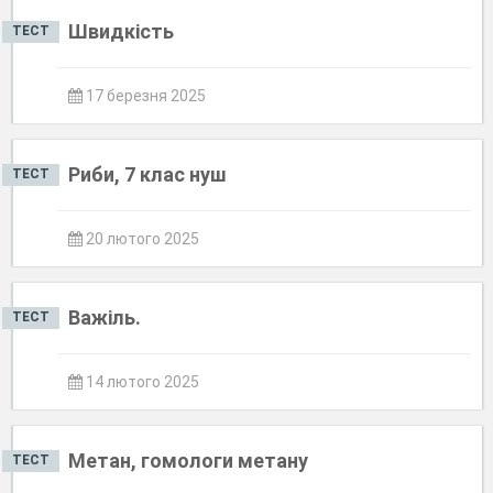
Швидкість
ТЕСТ
17 березня 2025
Риби, 7 клас нуш
ТЕСТ
20 лютого 2025
Важіль.
ТЕСТ
14 лютого 2025
Метан, гомологи метану
ТЕСТ