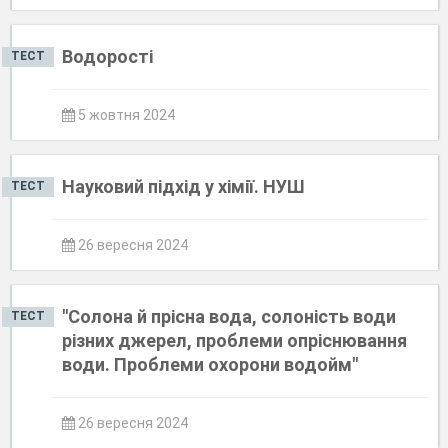
Водорості
ТЕСТ
5 жовтня 2024
Науковий підхід у хімії. НУШ
ТЕСТ
26 вересня 2024
"Солона й прісна вода, солоність води
ТЕСТ
різних джерел, проблеми опріснювання
води. Проблеми охорони водойм"
26 вересня 2024