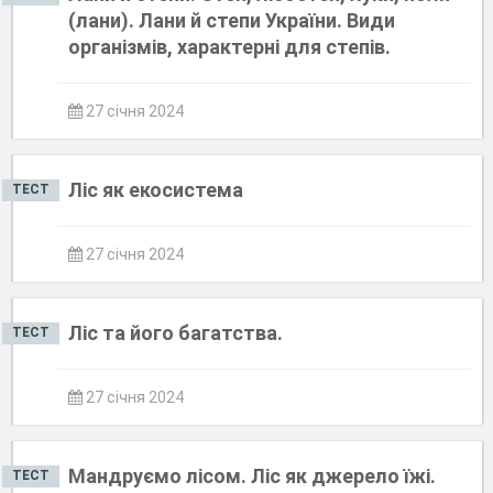
(лани). Лани й степи України. Види
організмів, характерні для степів.
27 січня 2024
Ліс як екосистема
ТЕСТ
27 січня 2024
Ліс та його багатства.
ТЕСТ
27 січня 2024
Мандруємо лісом. Ліс як джерело їжі.
ТЕСТ