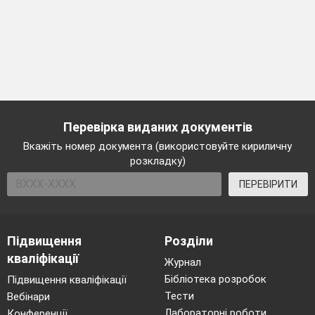
Перевірка виданих документів
Вкажіть номер документа (використовуйте кириличну
розкладку)
ПЕРЕВІРИТИ
Підвищення
Розділи
кваліфікації
Журнал
Бібліотека розробок
Підвищення кваліфікації
Тести
Вебінари
Лабораторні роботи
Конференції