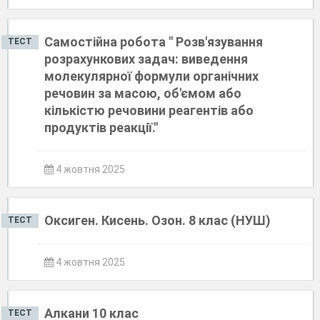
Самостійна робота " Розв'язування
ТЕСТ
розрахункових задач: виведення
молекулярної формули органічних
речовин за масою, об'ємом або
кількістю речовини реагентів або
продуктів реакції."
4 жовтня 2025
Оксиген. Кисень. Озон. 8 клас (НУШ)
ТЕСТ
4 жовтня 2025
Алкани 10 клас
ТЕСТ