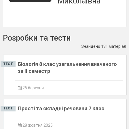
Миколаївна
Розробки та тести
Знайдено 181 матеріал
Біологія 8 клас узагальнення вивченого
ТЕСТ
за ІІ семестр
25 березня
Прості та складні речовини 7 клас
ТЕСТ
28 жовтня 2025