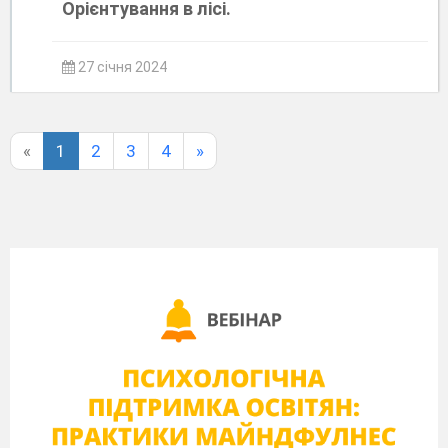
Орієнтування в лісі.
27 січня 2024
«
1
2
3
4
»