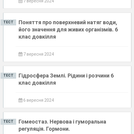
7 вересня 2024
Поняття про поверхневий натяг води,
ТЕСТ
його значення для живих організмів. 6
клас довкілля
7 вересня 2024
Гідросфера Землі. Рідини і розчини 6
ТЕСТ
клас довкілля
6 вересня 2024
Гомеостаз. Нервова і гуморальна
ТЕСТ
регуляція. Гормони.