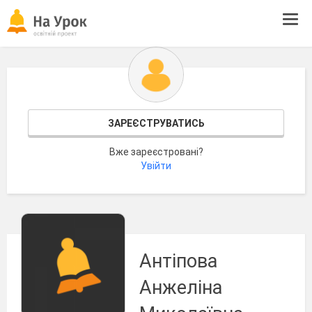
Tog
navi
ЗАРЕЄСТРУВАТИСЬ
Вже зареєстровані?
Увійти
Антіпова
Анжеліна