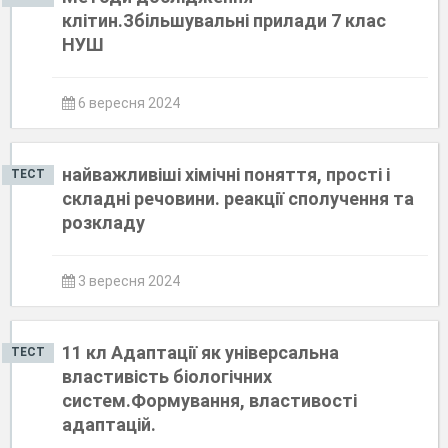
клітин.Збільшувальні прилади 7 клас
НУШ
6 вересня 2024
найважливіші хімічні поняття, прості і
ТЕСТ
складні речовини. реакції сполучення та
розкладу
3 вересня 2024
11 кл Адаптації як універсальна
ТЕСТ
властивість біологічних
систем.Формування, властивості
адаптацій.