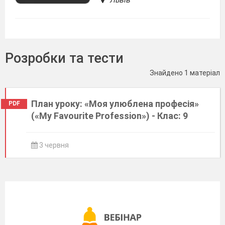
Розробки та тести
Знайдено 1 матеріал
План уроку: «Моя улюблена професія»
PDF
(«My Favourite Profession») - Клас: 9
3 червня