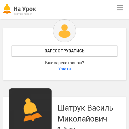
Tog
navi
ЗАРЕЄСТРУВАТИСЬ
Вже зареєстровані?
Увійти
Шатрук Василь
Миколайович
Львів