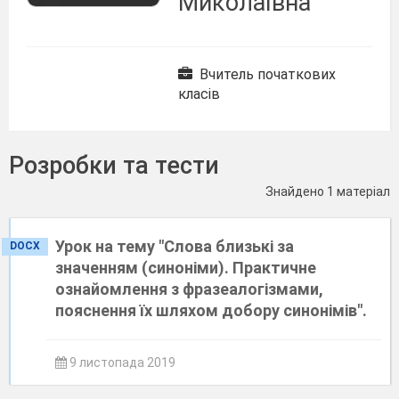
Миколаївна
Вчитель початкових
класів
Розробки та тести
Знайдено 1 матеріал
Урок на тему "Слова близькі за
DOCX
значенням (синоніми). Практичне
ознайомлення з фразеалогізмами,
пояснення їх шляхом добору синонімів".
9 листопада 2019