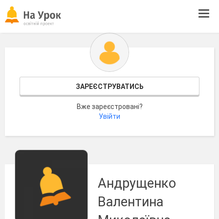
Tog
navi
ЗАРЕЄСТРУВАТИСЬ
Вже зареєстровані?
Увійти
Андрущенко
Валентина