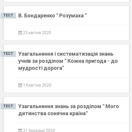
В. Бондаренко " Розумаха "
ТЕСТ
23 квітня 2020
Узагальнення і систематизація знань
ТЕСТ
учнів за розділом " Кожна пригода - до
мудрості дорога"
14 квітня 2020
Узагальнення знань за розділом " Мого
ТЕСТ
дитинства сонячна країна"
31 березня 2020