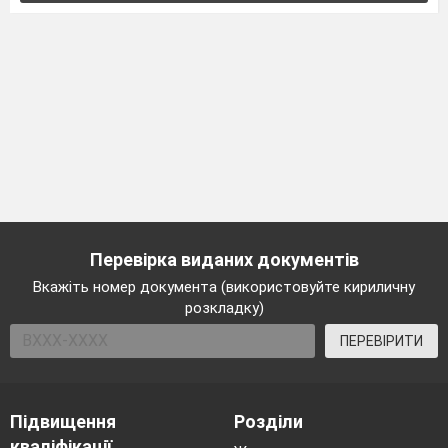
Перевірка виданих документів
Вкажіть номер документа (використовуйте кириличну
розкладку)
ПЕРЕВІРИТИ
Підвищення
Розділи
кваліфікації