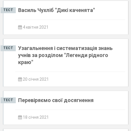
Василь Чухліб "Дикі каченята"
ТЕСТ
4 квітня 2021
Узагальнення і систематизація знань
ТЕСТ
учнів за розділом "Легенди рідного
краю"
20 січня 2021
Перевіряємо свої досягнення
ТЕСТ
18 січня 2021