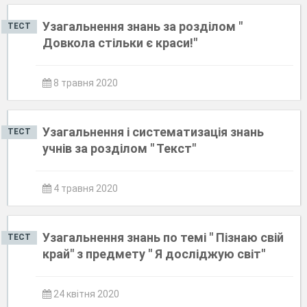
Узагальнення знань за розділом "
ТЕСТ
Довкола стільки є краси!"
8 травня 2020
Узагальнення і систематизація знань
ТЕСТ
учнів за розділом " Текст"
4 травня 2020
Узагальнення знань по темі " Пізнаю свій
ТЕСТ
край" з предмету " Я досліджую світ"
24 квітня 2020