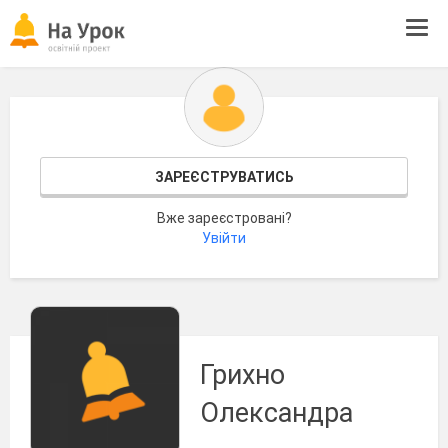
Tog
navi
ЗАРЕЄСТРУВАТИСЬ
Вже зареєстровані?
Увійти
Грихно
Олександра