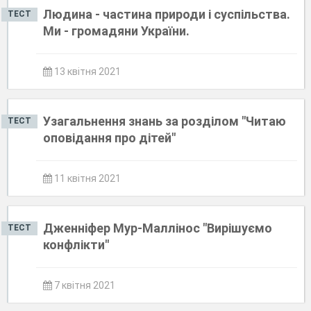
Людина - частина природи і суспільства.
ТЕСТ
Ми - громадяни України.
13 квітня 2021
Узагальнення знань за розділом "Читаю
ТЕСТ
оповідання про дітей"
11 квітня 2021
Дженніфер Мур-Маллінос "Вирішуємо
ТЕСТ
конфлікти"
7 квітня 2021