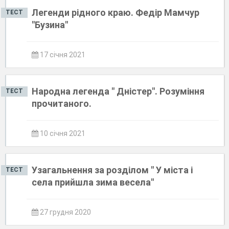
Легенди рідного краю. Федір Мамчур
ТЕСТ
"Бузина"
17 січня 2021
Народна легенда " Дністер". Розуміння
ТЕСТ
прочитаного.
10 січня 2021
Узагальнення за розділом " У міста і
ТЕСТ
села прийшла зима весела"
27 грудня 2020