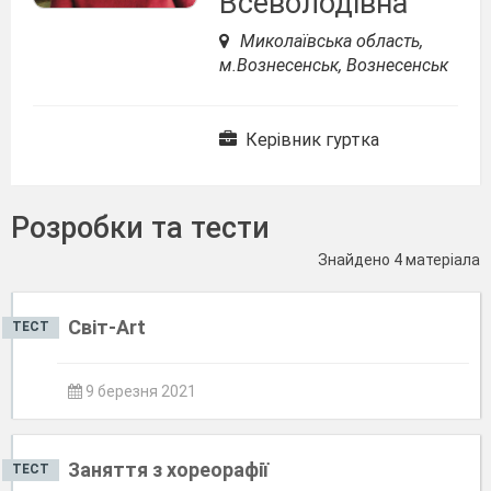
Всеволодівна
Миколаївська область,
м.Вознесенськ, Вознесенськ
Керівник гуртка
Розробки та тести
Знайдено 4 матеріала
Світ-Art
ТЕСТ
9 березня 2021
Заняття з хореорафії
ТЕСТ