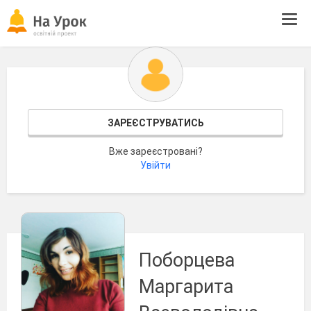
Tog
navi
ЗАРЕЄСТРУВАТИСЬ
Вже зареєстровані?
Увійти
Поборцева
Маргарита