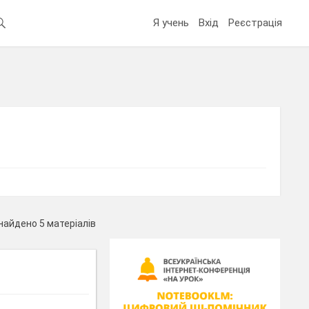
Я учень
Вхід
Реєстрація
найдено 5 матеріалів