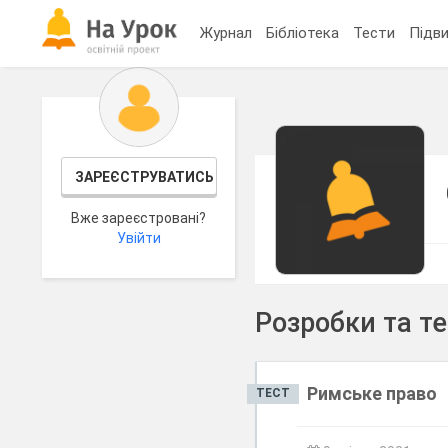
Журнал
Бібліотека
Тести
Підви
ЗАРЕЄСТРУВАТИСЬ
Вже зареєстровані?
Увійти
Розробки та т
Римське право
ТЕСТ