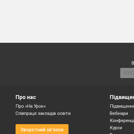
В
Про нас
Підвищен
Про «На Урок»
Підвищення
Співпраця закладів освіти
Вебінари
Конференці
Курси
Зворотний зв'язок