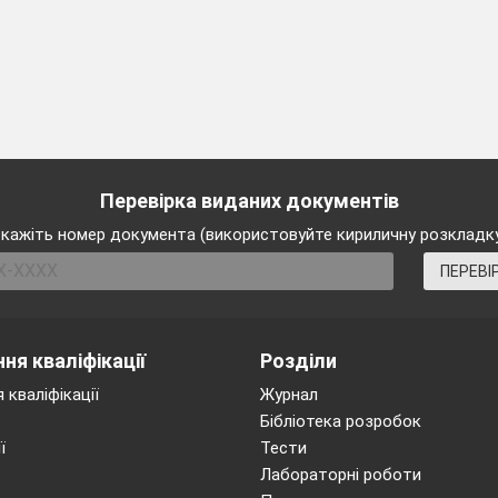
Перевірка виданих документів
кажіть номер документа (використовуйте кириличну розкладк
ПЕРЕВІ
ня кваліфікації
Розділи
 кваліфікації
Журнал
Бібліотека розробок
ї
Тести
Лабораторні роботи