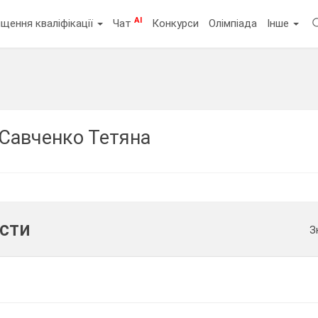
AI
щення кваліфікації
Чат
Конкурси
Олімпіада
Інше
Савченко Тетяна
ести
З