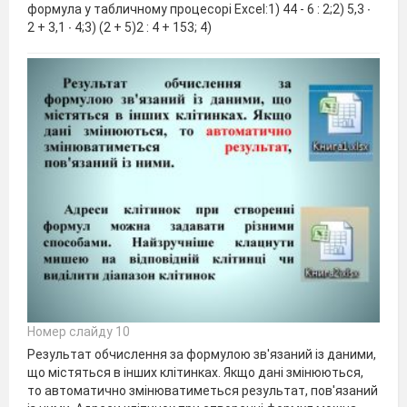
формула у табличному процесорі Exсel:1) 44 - 6 : 2;2) 5,3 ∙
2 + 3,1 ∙ 4;3) (2 + 5)2 : 4 + 153; 4)
Номер слайду 10
Результат обчислення за формулою зв'язаний із даними,
що містяться в інших клітинках. Якщо дані змінюються,
то автоматично змінюватиметься результат, пов'язаний