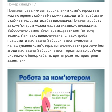
Номер слайду 17
Правила поведінки за персональним комп'ютером та в
комп'ютерному кабінетіНе можна заходити й перебувати
у кабінеті інформатики без викладача. Починати роботу
за комп’ютером можна лише за вказівкою викладача.
Заборонено самостійно переміщувати комп’ютерну
техніку. У випадку виникнення неполадок треба
повідомити викладача. Забороняється змінювати
налаштування комп'ютера, встановлювати програми без
згоди викладача. Забороняється торкатися до роз'ємів
системного блоку, кабелів, дротів, розеток і пристроїв
заземлення.