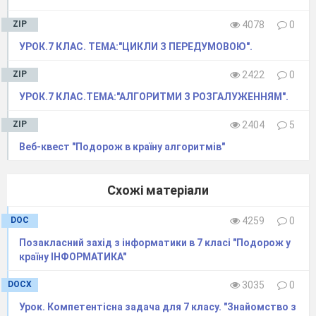
ZIP
4078
0
УРОК.7 КЛАС. ТЕМА:"ЦИКЛИ З ПЕРЕДУМОВОЮ".
ZIP
2422
0
УРОК.7 КЛАС.ТЕМА:"АЛГОРИТМИ З РОЗГАЛУЖЕННЯМ".
ZIP
2404
5
Веб-квест "Подорож в країну алгоритмів"
Схожі матеріали
DOC
4259
0
Позакласний захід з інформатики в 7 класі "Подорож у
країну ІНФОРМАТИКА"
DOCX
3035
0
Урок. Компeтeнтісна задача для 7 класу. "Знайомство з