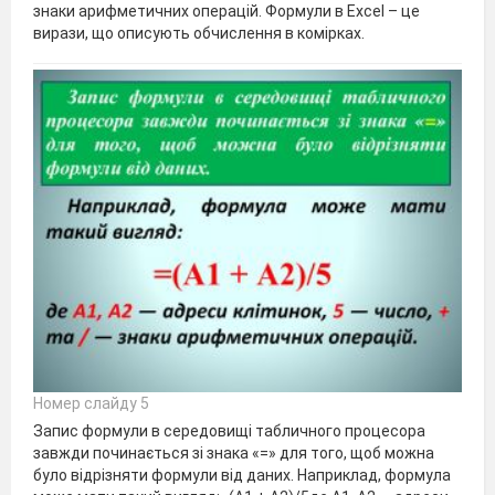
знаки арифметичних операцій. Формули в Excel – це
вирази, що описують обчислення в комірках.
Номер слайду 5
Запис формули в середовищі табличного процесора
завжди починається зі знака «=» для того, щоб можна
було відрізняти формули від даних. Наприклад, формула