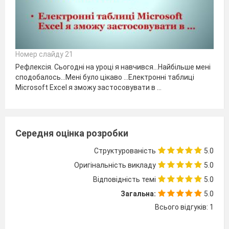
Номер слайду 21
Рефлексія. Сьогодні на уроці я навчився…Найбільше мені
сподобалось…Мені було цікаво …Електронні таблиці
Microsoft Excel я зможу застосовувати в …
Середня оцінка розробки
Структурованість
5.0
Оригінальність викладу
5.0
Відповідність темі
5.0
Загальна:
5.0
Всього відгуків: 1