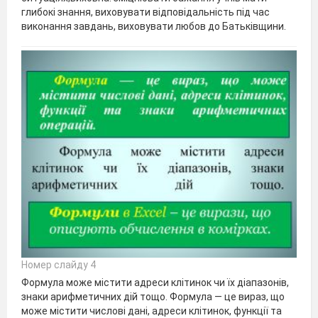
глибокі знання, виховувати відповідальність під час
виконання завдань, виховувати любов до Батьківщини.
Номер слайду 4
Формула може містити адреси клітинок чи їх діапазонів,
знаки арифметичних дій тощо. Формула — це вираз, що
може містити числові дані, адреси клітинок, функції та