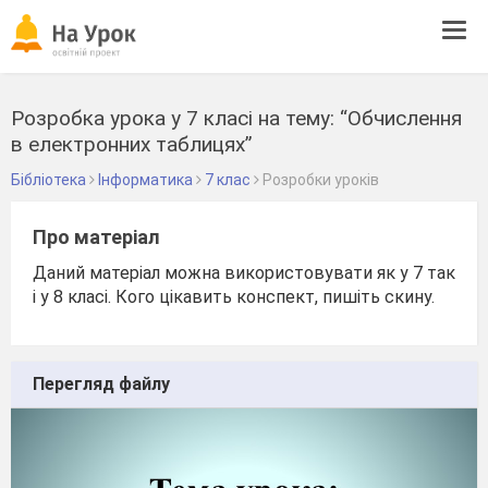
Tog
navi
Розробка урока у 7 класі на тему: “Обчислення
в електронних таблицях”
Бібліотека
Інформатика
7 клас
Розробки уроків
Про матеріал
Даний матеріал можна використовувати як у 7 так
і у 8 класі. Кого цікавить конспект, пишіть скину.
Перегляд файлу