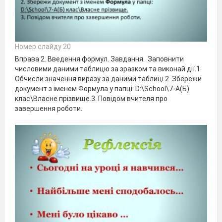
Номер слайду 20
Вправа 2. Введення формул. Завдання. Заповнити
числовими даними таблицю за зразком та виконай дії.1.
Обчисли значення виразу за даними таблиці.2. Збережи
документ з іменем Формула у папці: D:\School\7-А(Б)
клас\Власне прізвище.3. Повідом вчителя про
завершення роботи.