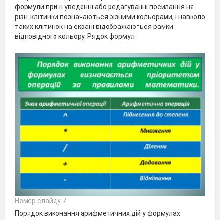
формули при її уведенні або редагуванні посилання на
різні клітинки позначаються різними кольорами, і навколо
таких клітинок на екрані відображаються рамки
відповідного кольору. Рядок формул
Номер слайду 7
Порядок виконання арифметичних дій у формулах