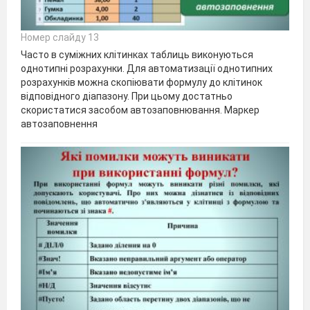
Номер слайду 13
Часто в суміжних клітинках таблиць виконуються
однотипні розрахунки. Для автоматизації однотипних
розрахунків можна скопіювати формулу до клітинок
відповідного діапазону. При цьому достатньо
скористатися засобом автозаповнювання. Маркер
автозаповнення