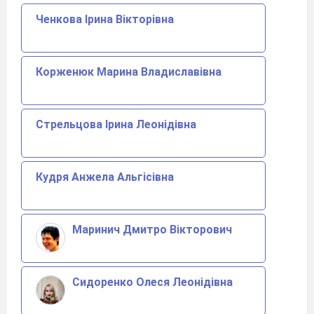
Ченкова Ірина Вікторівна
Корженюк Марина Владиславівна
Стрельцова Ірина Леонідівна
Кудря Анжела Альгісівна
Маринич Дмитро Вікторович
Сидоренко Олеся Леонідівна