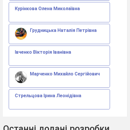
Курінкова Олена Миколаївна
Грудницька Наталія Петрівна
Івченко Вікторія Іванівна
Марченко Михайло Сергійович
Стрельцова Ірина Леонідівна
Останні додані розробки