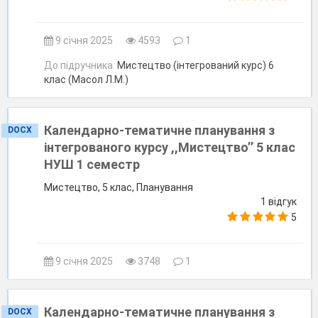
9 січня 2025
4593
1
До підручника
Мистецтво (інтегрований курс) 6
клас (Масол Л.М.)
Календарно-тематичне планування з
DOCX
інтегрованого курсу ,,Мистецтво’’ 5 клас
НУШ 1 семестр
Мистецтво, 5 клас, Планування
1 відгук
5
9 січня 2025
3748
1
Календарно-тематичне планування з
DOCX