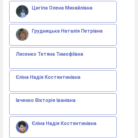
Цигіпа Олена Михайлівна
Грудницька Наталія Петрівна
Лисенко Тетяна Тимофіївна
Єліна Надія Костянтинівна
Івченко Вікторія Іванівна
Єліна Надія Костянтинівна