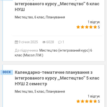
інтегрованого курсу ,,Мистецтво’’ 6 клас
НУШ
Мистецтво, 6 клас, Планування
1 відгук
5
9 січня 2025
6028
1
До підручника
Мистецтво (інтегрований курс) 6
клас (Масол Л.М.)
Календарно-тематичне планування з
DOCX
інтегрованого курсу ,,Мистецтво’’ 5 клас
НУШ 2 семестр
Мистецтво, 5 клас, Планування
1 відгук
5