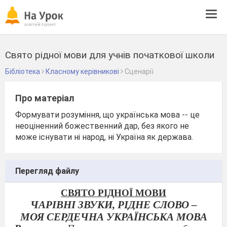
Tog
navi
Свято рідної мови для учнів початкової школи
Бібліотека
Класному керівникові
Сценарії
Про матеріал
Формувати розуміння, що українська мова -- це
неоціненний божественний дар, без якого не
може існувати ні народ, ні Україна як держава.
Перегляд файлу
СВЯТО РІДНОЇ МОВИ
ЧАРІВНІ ЗВУКИ, РІДНЕ СЛОВО –
МОЯ СЕРДЕЧНА УКРАЇНСЬКА МОВА