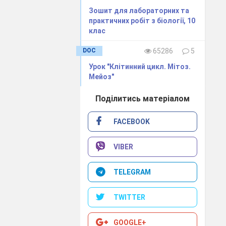
Зошит для лабораторних та
практичних робіт з біології, 10
клас
DOC
65286
5
Урок "Клітинний цикл. Мітоз.
Мейоз"
Поділитись матеріалом
FACEBOOK
VIBER
TELEGRAM
TWITTER
GOOGLE+