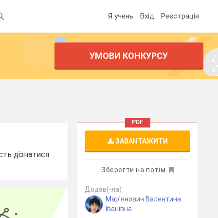
Я учень
Вхід
Реєстрація
УМОВИ КОНКУРСУ
PDF
ЗАВАНТАЖИТИ
сть дізнатися
Зберегти на потім
Додав(-ла)
Мар'янович Валентина
Іванівна