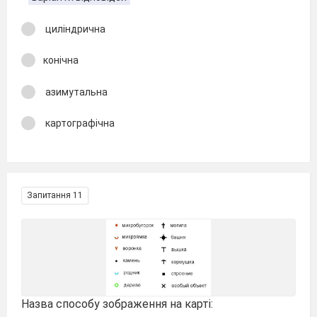
циліндрична
конічна
азимутальна
картографічна
Запитання 11
Назва способу зображення на карті: