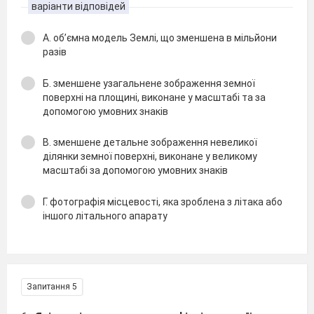
варіанти відповідей
А. об’ємна модель Землі, що зменшена в мільйони
разів
Б. зменшене узагальнене зображення земної
поверхні на площині, виконане у масштабі та за
допомогою умовних знаків
В. зменшене детальне зображення невеликої
ділянки земної поверхні, виконане у великому
масштабі за допомогою умовних знаків
Г. фотографія місцевості, яка зроблена з літака або
іншого літального апарату
Запитання 5