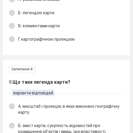
Б. легендою карти
В. елементами карти
Г. картографічною проекцією
Запитання 8
9.
Що таке легенда карти?
варіанти відповідей
А. масштаб і проекція, в яких виконано географічну
карту
Б. зміст карти, сукупність відомостей про
розміщення об’єктів і явищ, їхні властивості,