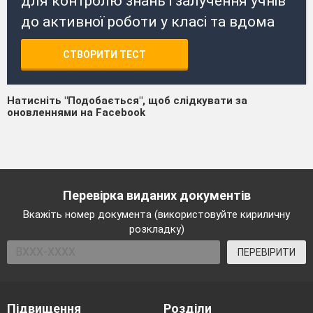
для контролю знань і залучення учнів
до активної роботи у класі та вдома
СТВОРИТИ ТЕСТ
Натисніть "Подобається", щоб слідкувати за
оновленнями на Facebook
Перевірка виданих документів
Вкажіть номер документа (використовуйте кириличну
розкладку)
ПЕРЕВІРИТИ
Підвищення
Розділи