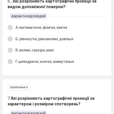
6.
. Які розрізняють картографічні проекції за
видом допоміжної поверхні?
варіанти відповідей
А. математичні, фізичні, хімічні
Б. рівнокутні, рівновеликі, довільні
В. великі, середні, малі
Г. циліндричні, конічні, азимутальні
Запитання 6
7.
Які розрізняють картографічні проекції за
характером і розміром спотворень?
варіанти відповідей