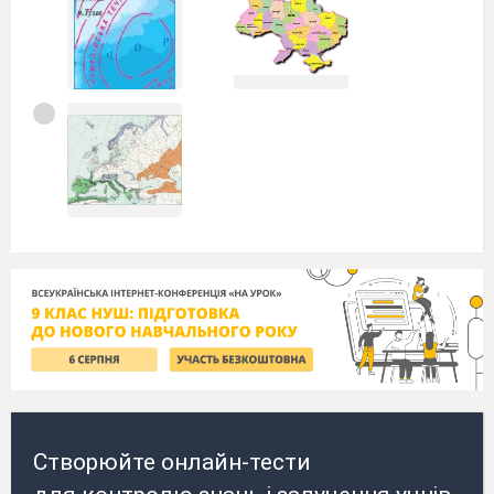
Створюйте онлайн-тести