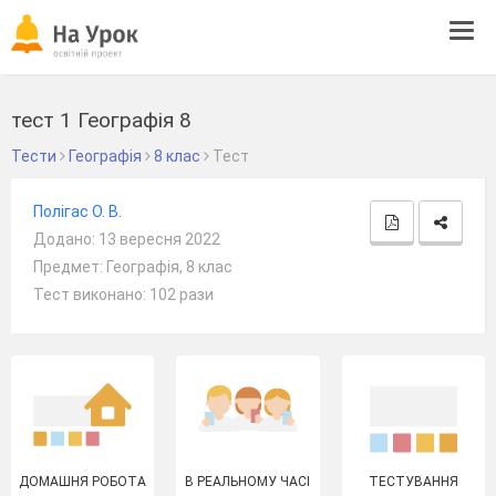
Tog
navi
тест 1 Географія 8
Тести
Географія
8 клас
Тест
Полігас О. В.
Додано: 13 вересня 2022
Предмет: Географія, 8 клас
Тест виконано: 102 рази
ДОМАШНЯ РОБОТА
В РЕАЛЬНОМУ ЧАСІ
ТЕСТУВАННЯ