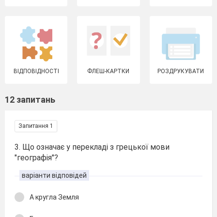
ВІДПОВІДНОСТІ
ФЛЕШ-КАРТКИ
РОЗДРУКУВАТИ
12 запитань
Запитання 1
3. Що означає у перекладі з грецької мови
"географія"?
варіанти відповідей
А кругла Земля