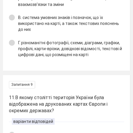
взаємозв’язки та зміни
В. система умовних знаків і позначок, що їх
використано на карті, а також текстових пояснень
до них
Г. різноманітні фотографії, схеми, діаграми, графіки,
профілі, карти-врізки, довідкові відомості, текстові й
цифрові дані, що розміщені на карті
Запитання 9
11.В якому столітті територія України була
відображена на друкованих картах Європи і
окремих державах?
варіанти відповідей