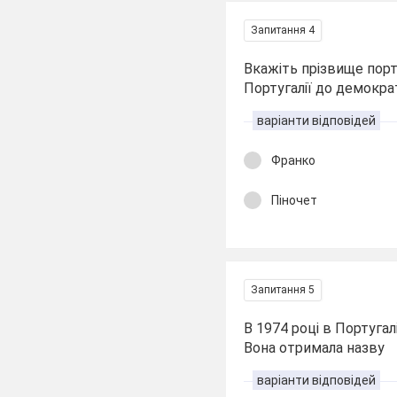
Запитання 4
Вкажіть прізвище порт
Португалії до демократ
варіанти відповідей
Франко
Піночет
Запитання 5
В 1974 році в Португа
Вона отримала назву
варіанти відповідей