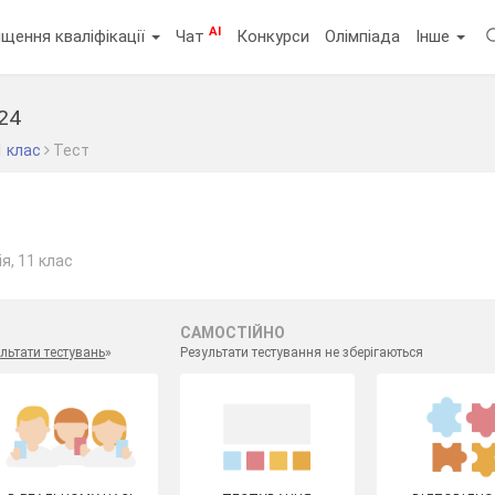
AI
щення кваліфікації
Чат
Конкурси
Олімпіада
Інше
.24
1 клас
Тест
я, 11 клас
САМОСТІЙНО
льтати тестувань
»
Результати тестування не зберігаються