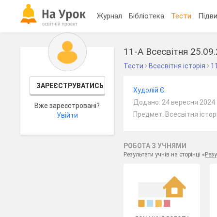
Журнал
Бібліотека
Тести
Підви
11-А Всесвітня 25.09
Тести
Всесвітня історія
1
ЗАРЕЄСТРУВАТИСЬ
Худолій Є.
Додано: 24 вересня 2024
Вже зареєстровані?
Предмет: Всесвітня історі
Увійти
РОБОТА З УЧНЯМИ
Результати учнів на сторінці «
Резу