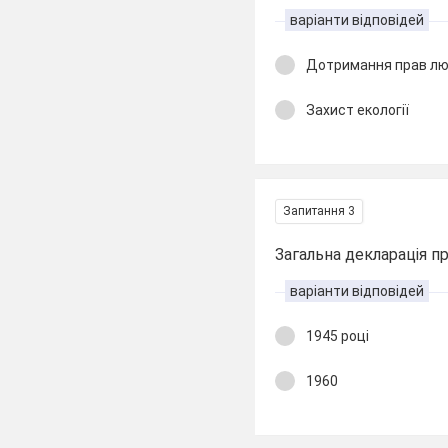
варіанти відповідей
Дотримання прав л
Захист екології
Запитання 3
Загальна декларація п
варіанти відповідей
1945 році
1960