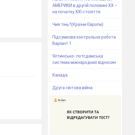
АМЕРИКИ в другій половині ХХ –
на початку ХХІ століття
Чия тінь?(Країни Європи)
Підсумкова контрольна робота
Варіант 1
Ялтинсько- потсдамська
система міжнародних відносин
Канада
Друга світова війна