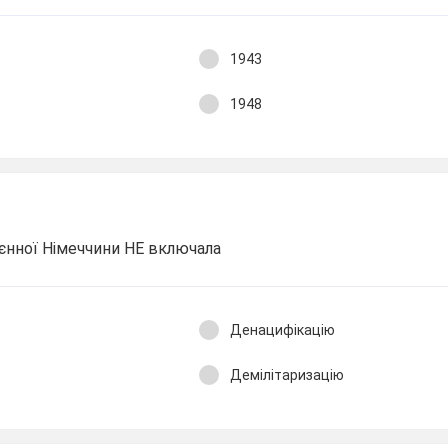
1943
1948
єнної Німеччини НЕ включала
Денацифікацію
Демілітаризацію