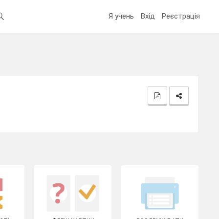
Я учень
Вхід
Реєстрація