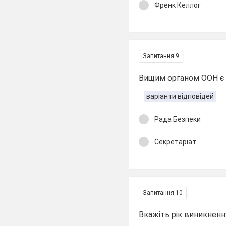
Френк Келлог
Запитання 9
Вищим органом ООН є
варіанти відповідей
Рада Безпеки
Секретаріат
Запитання 10
Вкажіть рік виникнен