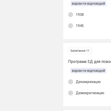
варіанти відповідей
1938
1945
Запитання 11
Програма 3Д для пово
варіанти відповідей
Декомунізацію
Демократизацію