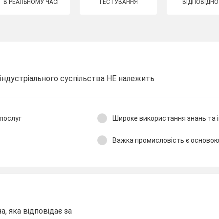
В РЕАЛЬНОМУ ЧАСІ
ТЕСТУВАННЯ
ВІДПОВІДНО
індустріального суспільства НЕ належить
послуг
Широке використання знань та 
Важка промисловість є основою
, яка відповідає за