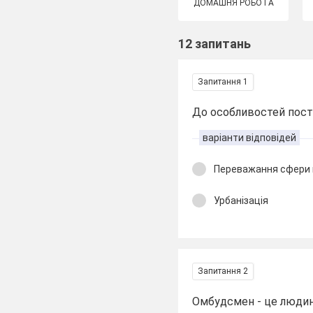
ДОМАШНЯ РОБОТА
12 запитань
Запитання 1
До особливостей пост
варіанти відповідей
Переважання сфери 
Урбанізація
Запитання 2
Омбудсмен - це людина