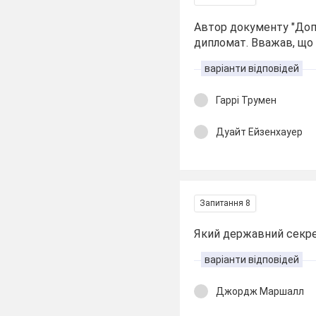
Автор документу "Допо
дипломат. Вважав, що 
варіанти відповідей
Гаррі Трумен
Дуайт Ейзенхауер
Запитання 8
Який державний секре
варіанти відповідей
Джордж Маршалл