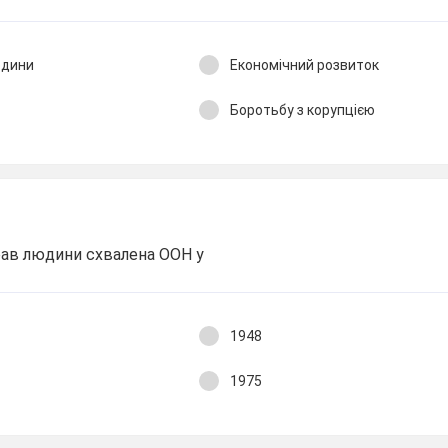
юдини
Економічний розвиток
Боротьбу з корупцією
рав людини схвалена ООН у
1948
1975