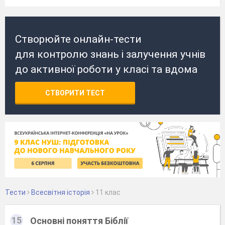
Створюйте онлайн-тести
для контролю знань і залучення учнів
до активної роботи у класі та вдома
СТВОРИТИ ТЕСТ
Тести
Всесвітня історія
11 клас
15
Основні поняття Біблії