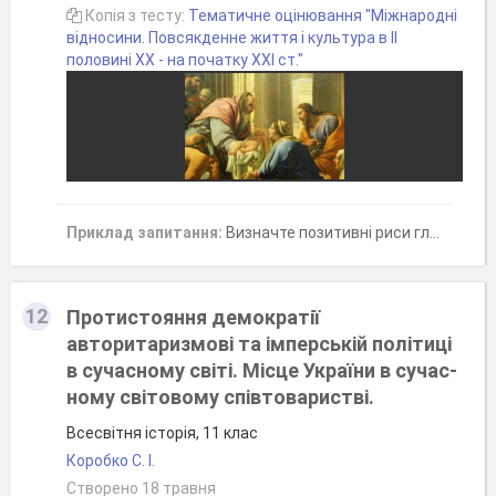
Копія з тесту:
Тематичне оцінювання "Міжнародні
відносини. Повсякденне життя і культура в ІІ
половині ХХ - на початку ХХІ ст."
Приклад запитання:
Визначте позитивні риси глобалізаціі (чотири відповіді)
12
Протистояння демократії
авторитаризмові та імперській політиці
в сучасному світі. Місце України в сучас-
ному світовому співтоваристві.
Всесвітня історія, 11 клас
Коробко С. І.
Створено 18 травня