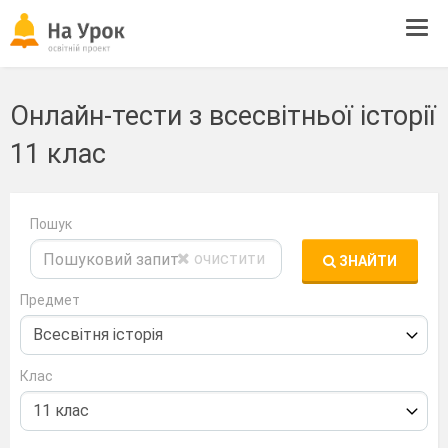
Tog
navi
Онлайн-тести з всесвітньої історії
11 клас
Пошук
очистити
ЗНАЙТИ
Предмет
Клас