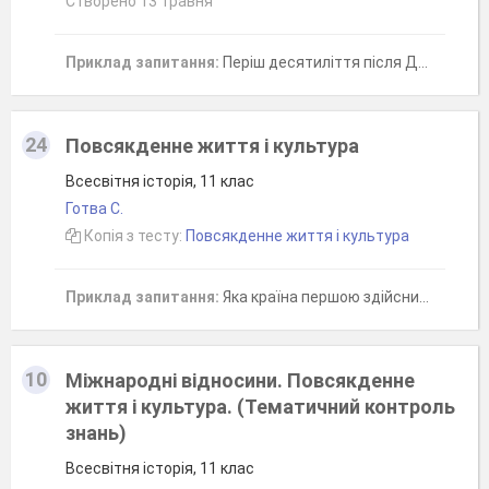
Створено 13 травня
Приклад запитання:
Періш десятиліття після Другої світової війни - це період розквіту у мистецтві
24
Повсякденне життя і культура
Всесвітня історія, 11 клас
Готва С.
Копія з тесту:
Повсякденне життя і культура
Приклад запитання:
Яка країна першою здійснила успішний політ людини в космос?
10
Міжнародні відносини. Повсякденне
життя і культура. (Тематичний контроль
знань)
Всесвітня історія, 11 клас