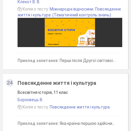
Клекот В. В.
Копія з тесту:
Міжнародні відносини. Повсякденне
життя і культура. (Тематичний контроль знань)
Приклад запитання:
Перші після Другої світової війни Олімпійські ігри відбулися в:
24
Повсякденне життя і культура
Всесвітня історія, 11 клас
Борзовець В.
Копія з тесту:
Повсякденне життя і культура
Приклад запитання:
Яка країна першою здійснила успішний політ людини в космос?