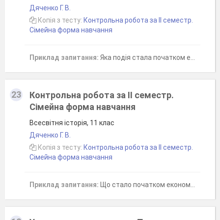
Дяченко Г. В.
Копія з тесту:
Контрольна робота за ІІ семестр.
Сімейна форма навчання
Приклад запитання:
Яка подія стала початком економічного піднесення Японії після Другої світової війни?
23
Контрольна робота за ІІ семестр.
Сімейна форма навчання
Всесвітня історія, 11 клас
Дяченко Г. В.
Копія з тесту:
Контрольна робота за ІІ семестр.
Сімейна форма навчання
Приклад запитання:
Що стало початком економічного піднесення Японії після Другої світової війни?