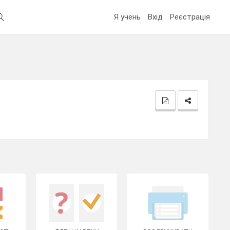
Я учень
Вхід
Реєстрація