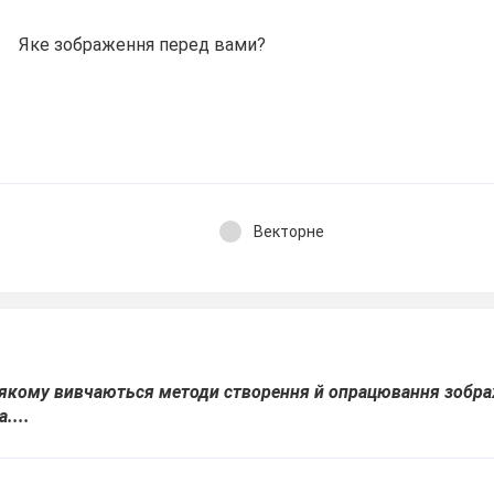
Яке зображення перед вами?
Векторне
у якому вивчаються методи створення й опрацювання зобра
....