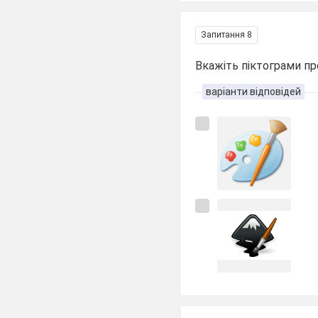
Запитання 8
Вкажіть піктограми п
варіанти відповідей