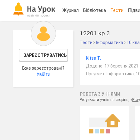
Журнал
Бібліотека
Тести
Підви
12201 кр 3
Тести
Інформатика
10 кл
ЗАРЕЄСТРУВАТИСЬ
Kitsa T.
Додано: 17 березня 2021
Вже зареєстровані?
Предмет: Інформатика, 1
Увійти
РОБОТА З УЧНЯМИ
Результати учнів на сторінці «
Резу