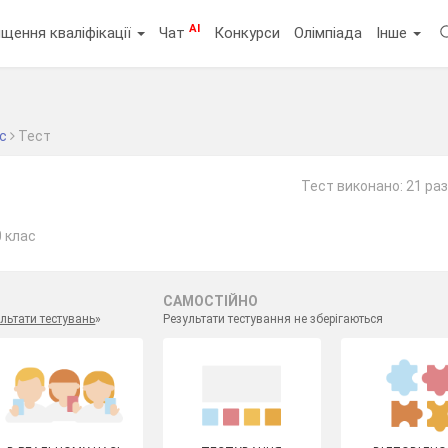
AI
щення кваліфікації
Чат
Конкурси
Олімпіада
Інше
ас
Тест
Тест виконано: 21 раз
0 клас
САМОСТІЙНО
льтати тестувань
»
Результати тестування не зберігаються