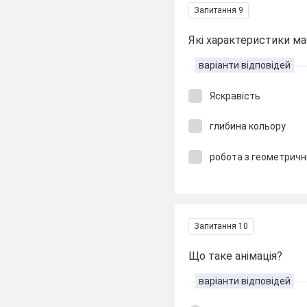
Запитання 9
Які характеристики м
варіанти відповідей
Яскравість
глибина кольору
робота з геометричн
Запитання 10
Що таке анімація?
варіанти відповідей