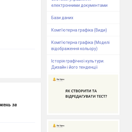
електронними документами
Бази даних
Комп'ютерна графіка (Види)
Комп'ютерна графіка (Моделі
відображення кольору)
Історія графічної культури.
Дизайн і його тенденції
жень за