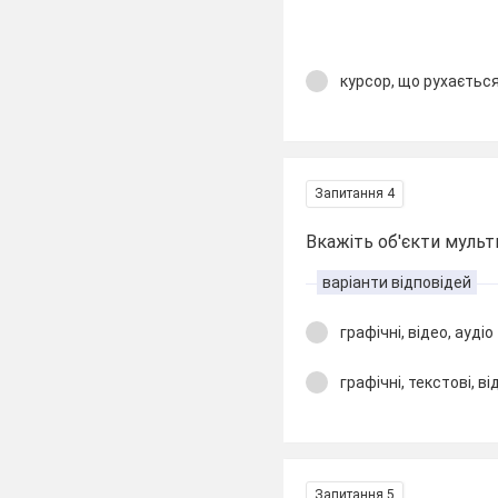
курсор, що рухаєтьс
Запитання 4
Вкажіть об'єкти мульт
варіанти відповідей
графічні, відео, аудіо
графічні, текстові, ві
Запитання 5