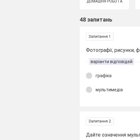
ДОМАШНЯ РОБОТА
48 запитань
Запитання 1
Фотографії, рисунки, 
варіанти відповідей
графіка
мультимедіа
Запитання 2
Дайте означення муль