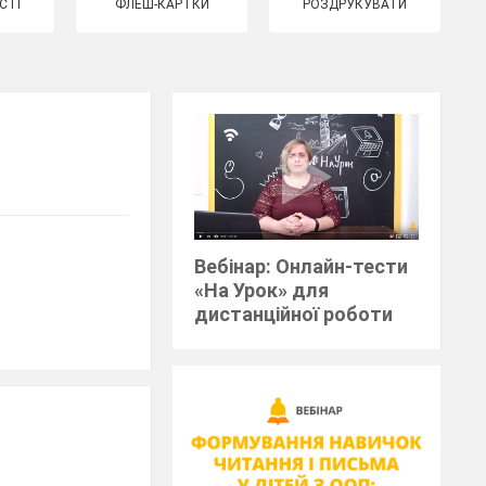
СТІ
ФЛЕШ-КАРТКИ
РОЗДРУКУВАТИ
Вебінар: Онлайн-тести
«На Урок» для
дистанційної роботи