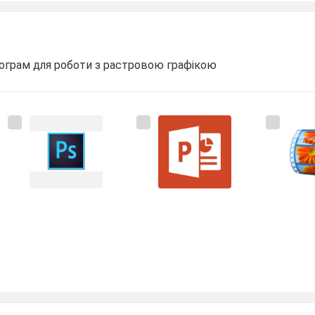
рограм для роботи з растровою графікою