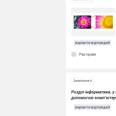
варіанти відповідей
Растрове
Запитання 6
Розділ інформатики, 
допомогою комп’ютера
варіанти відповідей