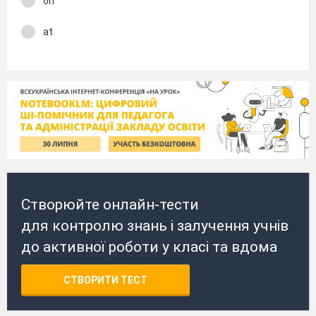
on
at
Створюйте онлайн-тести
для контролю знань і залучення учнів
до активної роботи у класі та вдома
СТВОРИТИ ТЕСТ