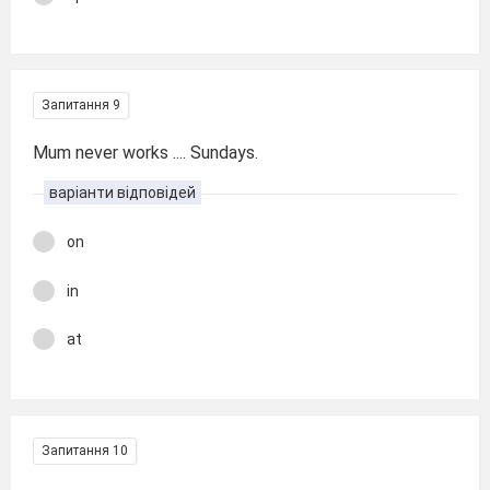
Запитання 9
Mum never works .... Sundays.
варіанти відповідей
on
in
at
Запитання 10