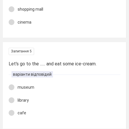
shopping mall
cinema
Запитання 5
Let's go to the ...... and eat some ice-cream.
варіанти відповідей
museum
library
cafe