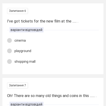
Запитання 6
I've got tickets for the new film at the ...... .
варіанти відповідей
cinema
playground
shopping mall
Запитання 7
Oh! There are so many old things and coins in this ....... .
варіанти відповідей