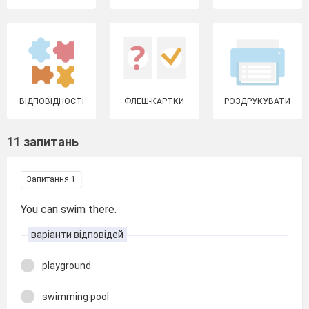
ВІДПОВІДНОСТІ
ФЛЕШ-КАРТКИ
РОЗДРУКУВАТИ
11 запитань
Запитання 1
You can swim there.
варіанти відповідей
playground
swimming pool