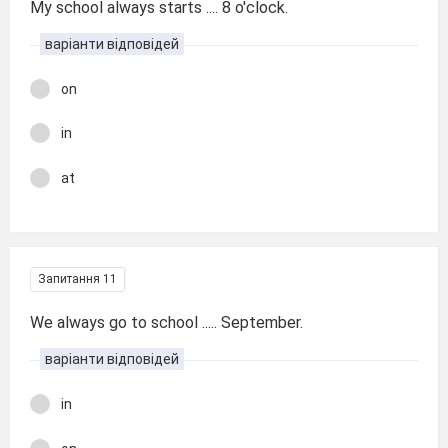
My school always starts .... 8 o'clock.
варіанти відповідей
on
in
at
Запитання 11
We always go to school ..... September.
варіанти відповідей
in