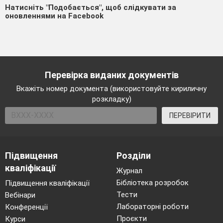
Натисніть "Подобається", щоб слідкувати за
оновленнями на Facebook
Перевірка виданих документів
Вкажіть номер документа (використовуйте кириличну
розкладку)
ПЕРЕВІРИТИ
Підвищення
Розділи
кваліфікації
Журнал
Бібліотека розробок
Підвищення кваліфікації
Тести
Вебінари
Лабораторні роботи
Конференції
Проєкти
Курси