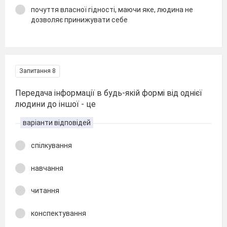
почуття власної гідності, маючи яке, людина не
дозволяє принижувати себе
Запитання 8
Передача інформації в будь-якій формі від однієї
людини до іншої - це
варіанти відповідей
спілкування
навчання
читання
конспектування