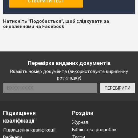
СТВОРИТИ ТЕСТ
Натисніть "Подобається", щоб слідкувати за
оновленнями на Facebook
Перевірка виданих документів
Вкажіть номер документа (використовуйте кириличну
розкладку)
ПЕРЕВІРИТИ
Підвищення
Розділи
кваліфікації
Журнал
Бібліотека розробок
Підвищення кваліфікації
Тести
Вебінари