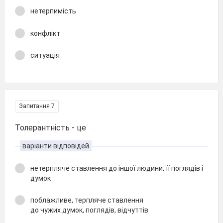
нетерпимість
конфлікт
ситуація
Запитання 7
Толерантність - це
варіанти відповідей
нетерпляче ставлення до іншої людини, її поглядів і
думок
поблажливе, терпляче ставлення
до чужих думок, поглядів, відчуттів