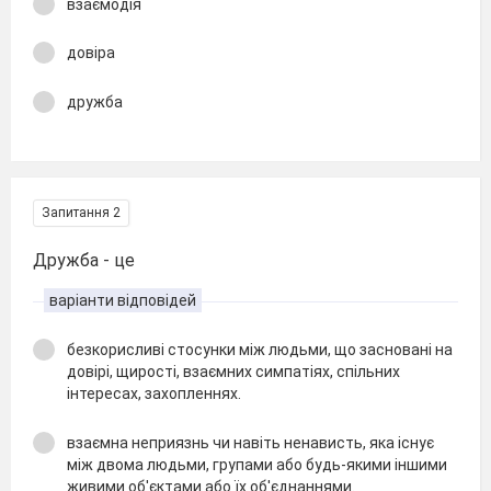
взаємодія
довіра
дружба
Запитання 2
Дружба - це
варіанти відповідей
безкорисливі стосунки між людьми, що засновані на
довірі, щирості, взаємних симпатіях, спільних
інтересах, захопленнях.
взаємна неприязнь чи навіть ненависть, яка існує
між двома людьми, групами або будь-якими іншими
живими об'єктами або їх об'єднаннями.