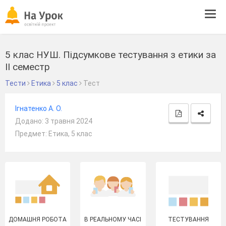
Tog
navi
5 клас НУШ. Підсумкове тестування з етики за
ІІ семестр
Тести
Етика
5 клас
Тест
Ігнатенко А. О.
Додано: 3 травня 2024
Предмет: Етика, 5 клас
ДОМАШНЯ РОБОТА
В РЕАЛЬНОМУ ЧАСІ
ТЕСТУВАННЯ