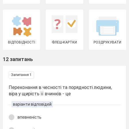
ВІДПОВІДНОСТІ
ФЛЕШ-КАРТКИ
РОЗДРУКУВАТИ
12 запитань
Запитання 1
Переконання в чесності та порядності людини,
віра у щирість її вчинків - це
варіанти відповідей
впевненість