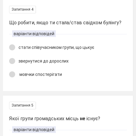
Запитання 4
Що робити, якщо ти стала/став свідком б
улінгу?
варіанти відповідей
стати співучасником групи, що цькує
звернутися до дорослих
мовчки спостерігати
Запитання 5
Якої групи громадських місць
не
існує?
варіанти відповідей