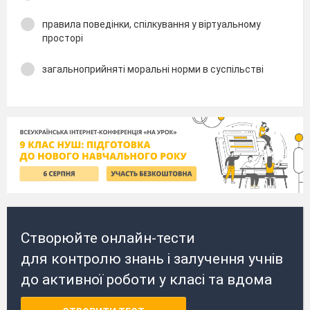
правила поведінки, спілкування у віртуальному
просторі
загальноприйняті моральні норми в суспільстві
Створюйте онлайн-тести
для контролю знань і залучення учнів
до активної роботи у класі та вдома