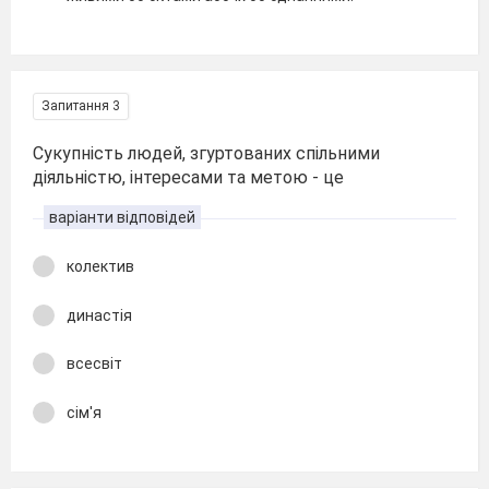
Запитання 3
Сукупність людей, згуртованих спільними
діяльністю, інтересами та метою - це
варіанти відповідей
колектив
династія
всесвіт
сім'я