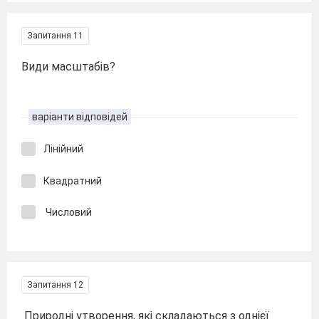
Запитання 11
Види масштабів?
варіанти відповідей
Лінійний
Квадратний
Числовий
Запитання 12
Природні утворення, які складаються з однієї