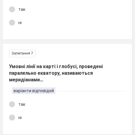
так
ні
Запитання 7
Умовні лінії на карті і глобусі, проведені
паралельно екватору, називаються
меридіанами…
варіанти відповідей
так
ні