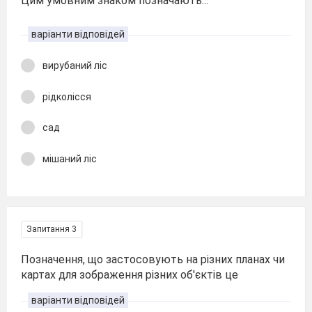
Цим умовним знаком позначають...
варіанти відповідей
вирубаний ліс
рідколісся
сад
мішаний ліс
Запитання 3
Позначення, що застосовують на різних планах чи
картах для зображення різних об'єктів це
варіанти відповідей