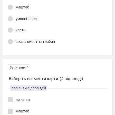
маштаб
умовні знаки
карти
шкала висот та глибин
Запитання 4
Виберіть елементи карти: (4 відповіді)
варіанти відповідей
легенда
маштаб