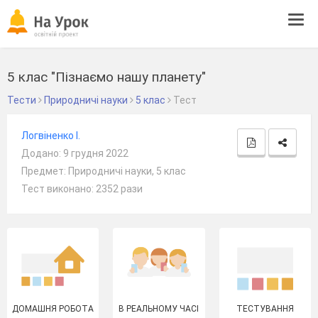
Tog
navi
5 клас "Пізнаємо нашу планету"
Тести
Природничі науки
5 клас
Тест
Логвіненко І.
Додано: 9 грудня 2022
Предмет: Природничі науки, 5 клас
Тест виконано: 2352 рази
ДОМАШНЯ РОБОТА
В РЕАЛЬНОМУ ЧАСІ
ТЕСТУВАННЯ