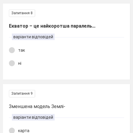
Запитання 8
Екватор – це найкоротша паралель…
варіанти відповідей
так
ні
Запитання 9
Зменшена модель Землі-
варіанти відповідей
карта