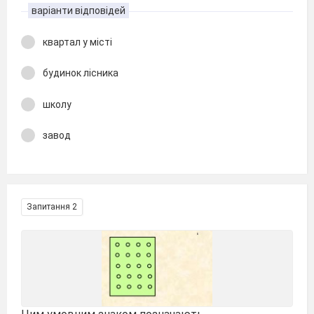
варіанти відповідей
квартал у місті
будинок лісника
школу
завод
Запитання 2