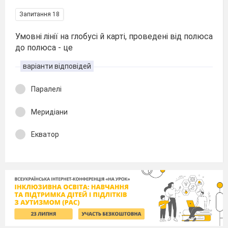
Запитання 18
Умовні лінії на глобусі й карті, проведені від полюса
до полюса - це
варіанти відповідей
Паралелі
Меридіани
Екватор