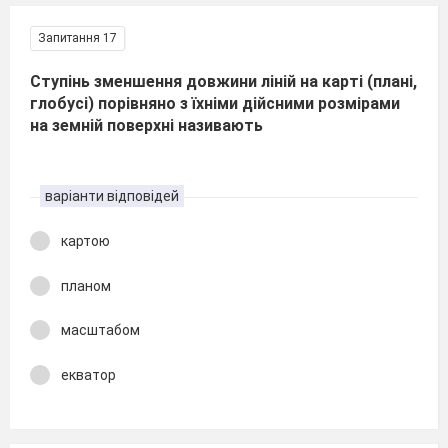
Запитання 17
Ступінь зменшення довжини ліній на карті (плані,
глобусі) порівняно з їхніми дійсними розмірами
на земній поверхні називають
варіанти відповідей
картою
планом
масштабом
екватор