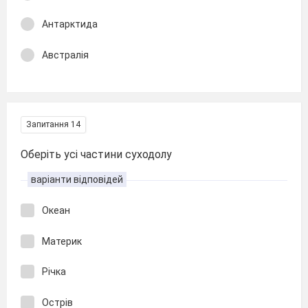
Антарктида
Австралія
Запитання 14
Оберіть усі частини суходолу
варіанти відповідей
Океан
Материк
Річка
Острів