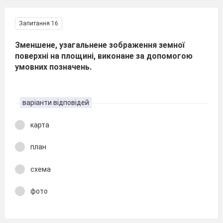
Запитання 16
Зменшене, узагальнене зображення земної
поверхні на площині, виконане за допомогою
умовних позначень.
варіанти відповідей
карта
план
схема
фото