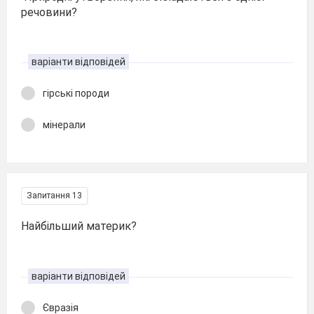
речовини?
варіанти відповідей
гірські породи
мінерали
Запитання 13
Найбільший материк?
варіанти відповідей
Євразія