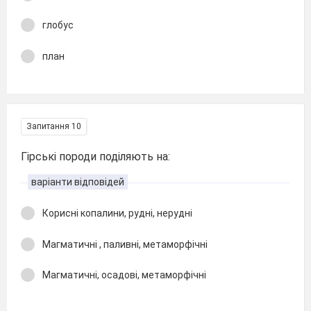
глобус
план
Запитання 10
Гірські породи поділяють на:
варіанти відповідей
Корисні копалини, рудні, нерудні
Магматичні , паливні, метаморфічні
Магматичні, осадові, метаморфічні