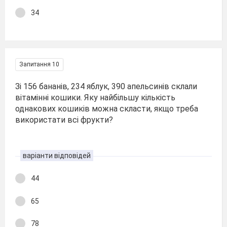
34
Запитання 10
Зі 156 бананів, 234 яблук, 390 апельсинів склали
вітамінні кошики. Яку найбільшу кількість
однакових кошиків можна скласти, якщо треба
використати всі фрукти?
варіанти відповідей
44
65
78