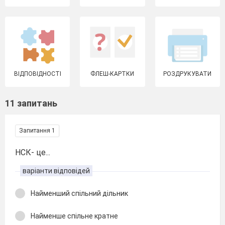
ВІДПОВІДНОСТІ
ФЛЕШ-КАРТКИ
РОЗДРУКУВАТИ
11 запитань
Запитання 1
НСК- це...
варіанти відповідей
Найменший спільний дільник
Найменше спільне кратне