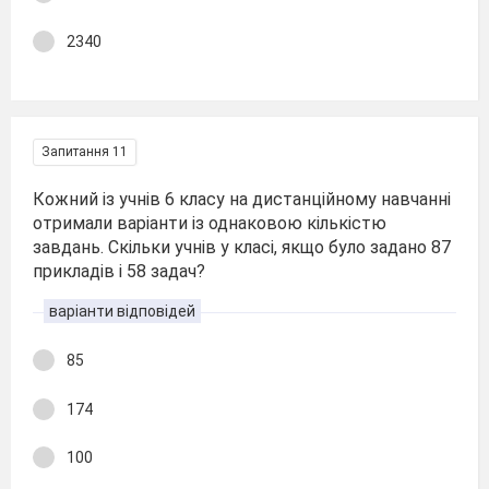
2340
Запитання 11
Кожний із учнів 6 класу на дистанційному навчанні
отримали варіанти із однаковою кількістю
завдань. Скільки учнів у класі, якщо було задано 87
прикладів і 58 задач?
варіанти відповідей
85
174
100