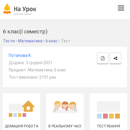
Tog
navi
6 клас(І семестр)
Тести
Математика
6 клас
Тест
Потапова К.
Додано: 3 грудня 2021
Предмет: Математика, 6 клас
Тест виконано: 2191 раз
ДОМАШНЯ РОБОТА
В РЕАЛЬНОМУ ЧАСІ
ТЕСТУВАННЯ