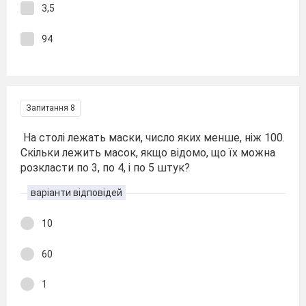
3,5
94
Запитання 8
На столі лежать маски, число яких менше, ніж 100.
Скільки лежить масок, якщо відомо, що їх можна
розкласти по 3, по 4, і по 5 штук?
варіанти відповідей
10
60
1