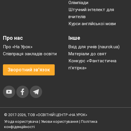
Олімпіади
Штучний інтелект для
вчителів
Курси англійської мови
Про нас
Інше
Про «На Урок»
Вхід для учнів (naurok.ua)
Співпраця закладів освіти
Матеріали до свят
Конкурс «Фантастична
п’ятірка»
Зворотний зв'язок
© 2017-2026, ТОВ «ОСВІТНІЙ ЦЕНТР «НА УРОК»
Угода користувача
|
Умови користування
|
Політика
конфіденційності