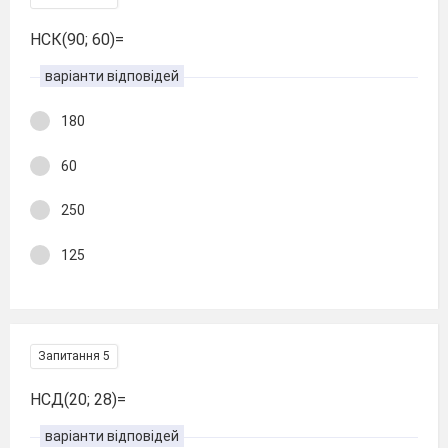
НСК(90; 60)=
варіанти відповідей
180
60
250
125
Запитання 5
НСД(20; 28)=
варіанти відповідей