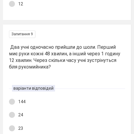
12
Запитання 9
Два учні одночасно прийшли до шоли. Перший
миє руки кожні 48 хвилин, а інший через 1 годину
12 хвилин. Через скільки часу учні зустрінуться
біля рукомийника?
варіанти відповідей
144
24
23