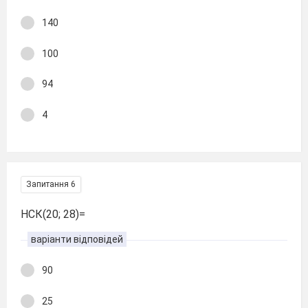
140
100
94
4
Запитання 6
НСК(20; 28)=
варіанти відповідей
90
25