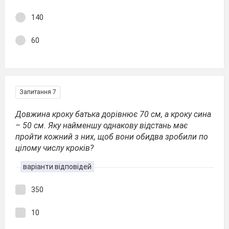
140
60
Запитання 7
Довжина кроку батька дорівнює 70 см, а кроку сина
– 50 см. Яку найменшу однакову відстань має
пройти кожний з них, щоб вони обидва зробили по
цілому числу кроків?
варіанти відповідей
350
10