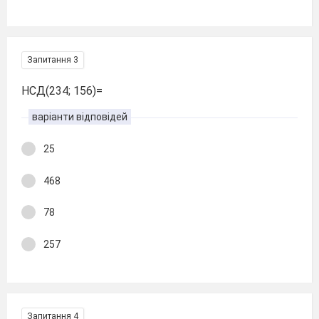
Запитання 3
НСД(234; 156)=
варіанти відповідей
25
468
78
257
Запитання 4