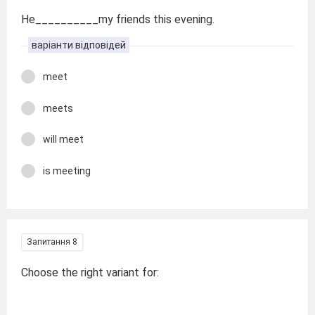
He__________my friends this evening.
варіанти відповідей
meet
meets
will meet
is meeting
Запитання 8
Choose the right variant for: