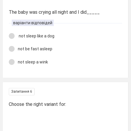
The baby was crying all night and I did_____
варіанти відповідей
not sleep like a dog
not be fast asleep
not sleep a wink
Запитання 6
Choose the right variant for: