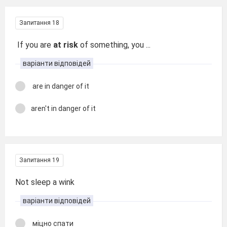
Запитання 18
If you are
at risk
of something, you ...
варіанти відповідей
are in danger of it
aren't in danger of it
Запитання 19
Not sleep a wink
варіанти відповідей
міцно спати