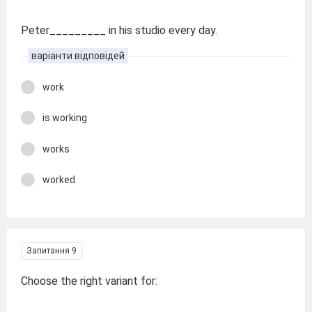
Peter_________ in his studio every day.
варіанти відповідей
work
is working
works
worked
Запитання 9
Choose the right variant for: