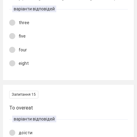
варіанти відповідей
three
five
four
eight
Запитання 15
To overeat
варіанти відповідей
доїсти