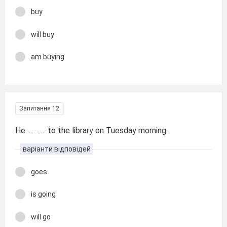
buy
will buy
am buying
Запитання 12
He ............ to the library on Tuesday morning.
варіанти відповідей
goes
is going
will go