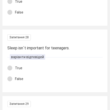
True
False
Запитання 28
Sleep isn`t important for teenagers.
варіанти відповідей
True
False
Запитання 29