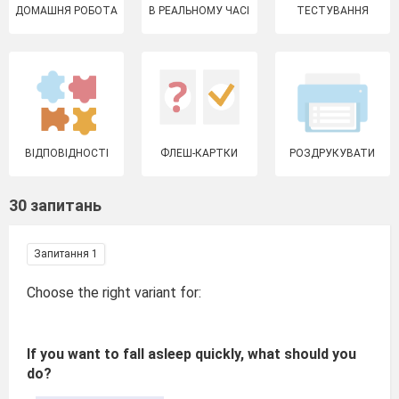
ДОМАШНЯ РОБОТА
В РЕАЛЬНОМУ ЧАСІ
ТЕСТУВАННЯ
ВІДПОВІДНОСТІ
ФЛЕШ-КАРТКИ
РОЗДРУКУВАТИ
30 запитань
Запитання 1
Choose the right variant for:
If you want to fall asleep quickly, what should you
do?