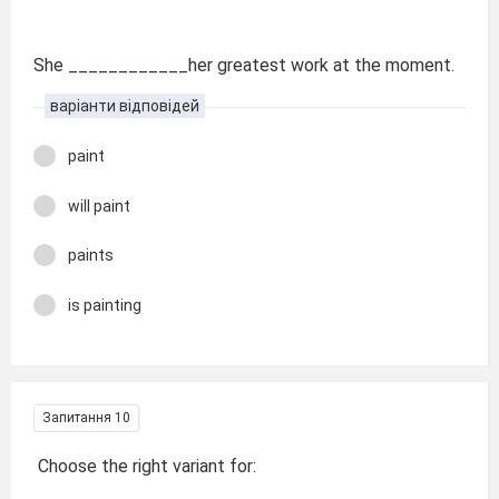
She ____________her greatest work at the moment.
варіанти відповідей
paint
will paint
paints
is painting
Запитання 10
Choose the right variant for: