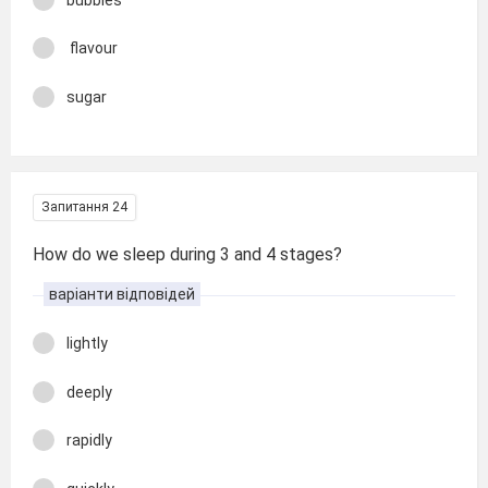
flavour
sugar
Запитання 24
How do we sleep during 3 and 4 stages?
варіанти відповідей
lightly
deeply
rapidly