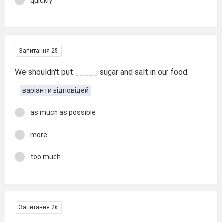
quickly
Запитання 25
We shouldn't put _____ sugar and salt in our food.
варіанти відповідей
as much as possible
more
too much
Запитання 26