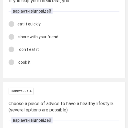
If you skip your breakfast, you...
варіанти відповідей
eat it quickly
share with your friend
don't eat it
cook it
Запитання 4
Choose a piece of advice to have a healthy lifestyle.
(several options are possible)
варіанти відповідей