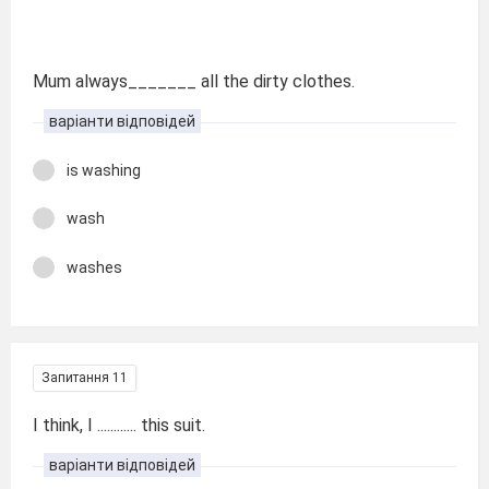
Mum always_______ all the dirty clothes.
варіанти відповідей
is washing
wash
washes
Запитання 11
I think, I ............ this suit.
варіанти відповідей