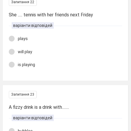
Запитання 22
She ..... tennis with her friends next Friday
варіанти відповідей
plays
will play
is playing
Запитання 23
A fizzy drink is a drink with........
варіанти відповідей
bubbles