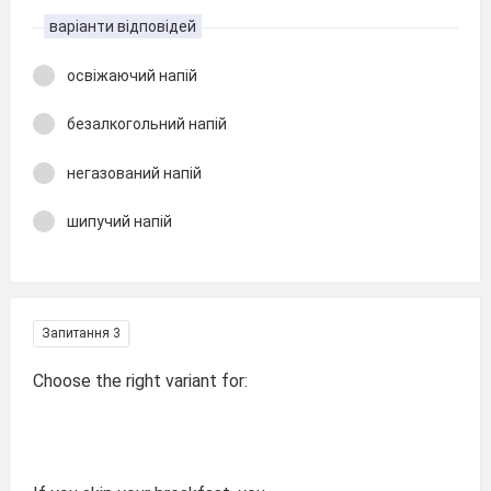
варіанти відповідей
освіжаючий напій
безалкогольний напій
негазований напій
шипучий напій
Запитання 3
Choose the right variant for: