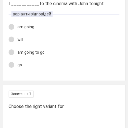
I ___________to the cinema with John tonight.
варіанти відповідей
am going
will
am going to go
go
Запитання 7
Choose the right variant for: