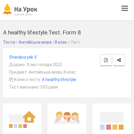
Tog
navi
A healthy lifestyle.Test. Form 8
Тести
Англійська мова
8 клас
Тест
Sharaburyak V.
Додано: 9 листопада 2022
Предмет: Англійська мова, 8 клас
Копія з тесту:
A healthy lifestyle
Тест виконано: 503 рази