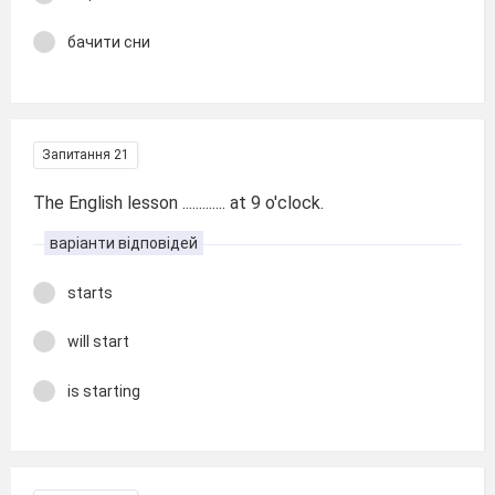
бачити сни
Запитання 21
The English lesson ............. at 9 o'clock.
варіанти відповідей
starts
will start
is starting