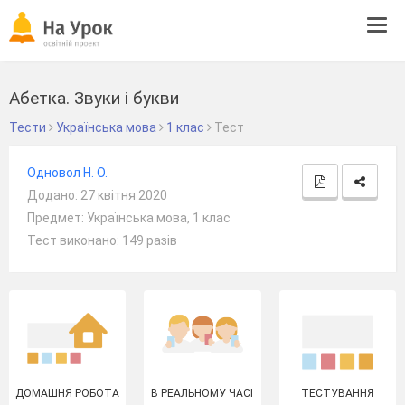
Tog
navi
Абетка. Звуки і букви
Тести
Українська мова
1 клас
Тест
Одновол Н. О.
Додано: 27 квітня 2020
Предмет: Українська мова, 1 клас
Тест виконано: 149 разів
ДОМАШНЯ РОБОТА
В РЕАЛЬНОМУ ЧАСІ
ТЕСТУВАННЯ