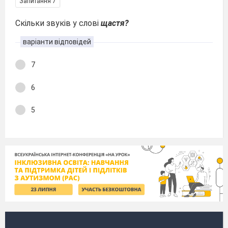
Запитання 7
Скільки звуків у слові
щастя?
варіанти відповідей
7
6
5