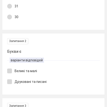
31
30
Запитання 2
Букви є
варіанти відповідей
Великі та малі
Друковані та писані
Запитання 3