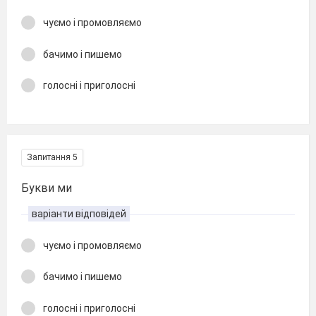
чуємо і промовляємо
бачимо і пишемо
голосні і приголосні
Запитання 5
Букви ми
варіанти відповідей
чуємо і промовляємо
бачимо і пишемо
голосні і приголосні