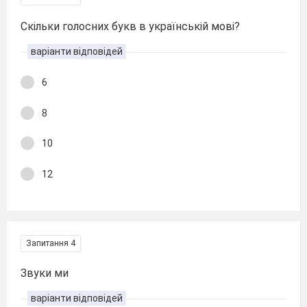
Скільки голосних букв в українській мові?
варіанти відповідей
6
8
10
12
Запитання 4
Звуки ми
варіанти відповідей