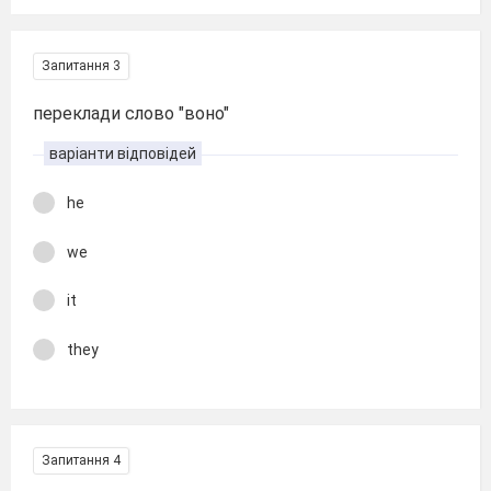
Запитання 3
переклади слово "воно"
варіанти відповідей
he
we
it
they
Запитання 4