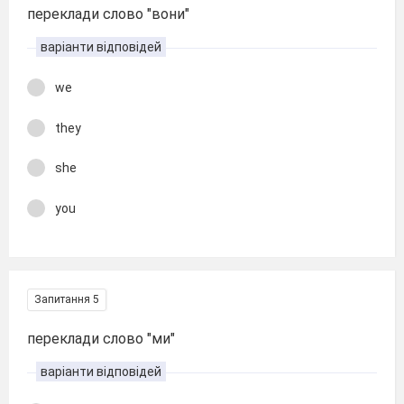
переклади слово "вони"
варіанти відповідей
we
they
she
you
Запитання 5
переклади слово "ми"
варіанти відповідей