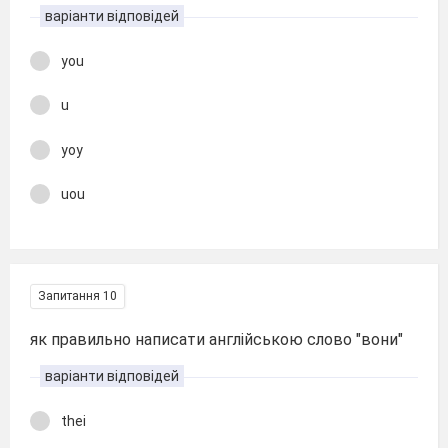
варіанти відповідей
you
u
yoy
uou
Запитання 10
як правильно написати англійською слово "вони"
варіанти відповідей
thei