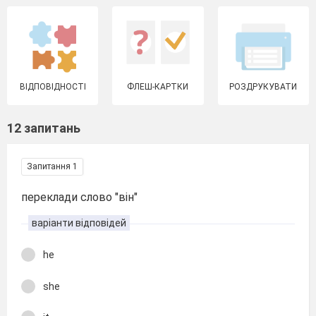
ВІДПОВІДНОСТІ
ФЛЕШ-КАРТКИ
РОЗДРУКУВАТИ
12 запитань
Запитання 1
переклади слово "він"
варіанти відповідей
he
she