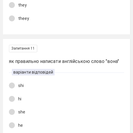
they
theey
Запитання 11
як правильно написати англійською слово "вона"
варіанти відповідей
shi
hi
she
he