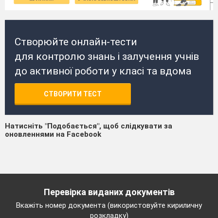
Створюйте онлайн-тести
для контролю знань і залучення учнів
до активної роботи у класі та вдома
СТВОРИТИ ТЕСТ
Натисніть "Подобається", щоб слідкувати за
оновленнями на Facebook
Перевірка виданих документів
Вкажіть номер документа (використовуйте кириличну
розкладку)