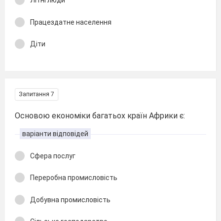
Літні люди
Працездатне населення
Діти
Запитання 7
Основою економіки багатьох країн Африки є:
варіанти відповідей
Сфера послуг
Переробна промисловість
Добувна промисловість