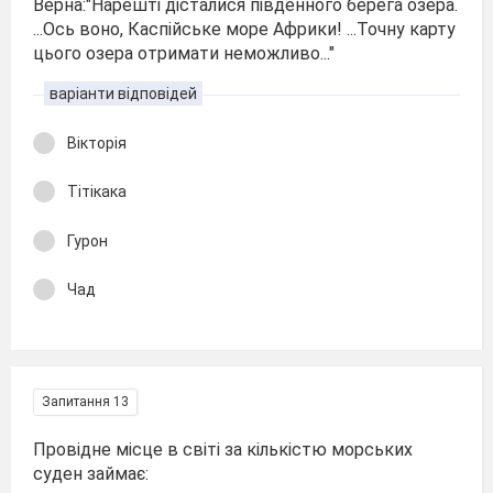
Верна:"Нарешті дісталися південного берега озера.
...Ось воно, Каспійське море Африки! ...Точну карту
цього озера отримати неможливо..."
варіанти відповідей
Вікторія
Тітікака
Гурон
Чад
Запитання 13
Провідне місце в світі за кількістю морських
суден займає: