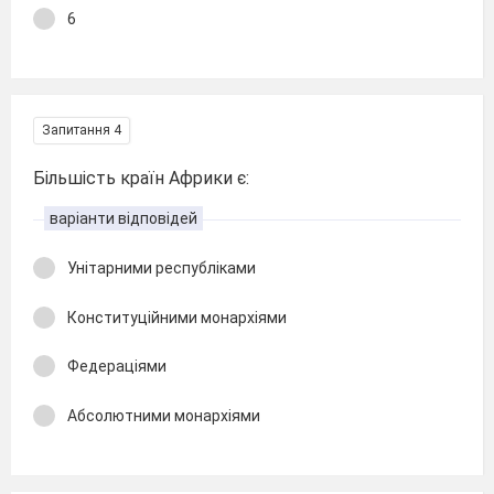
6
Запитання 4
Більшість країн Африки є:
варіанти відповідей
Унітарними республіками
Конституційними монархіями
Федераціями
Абсолютними монархіями