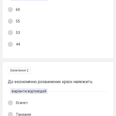
60
55
53
44
Запитання 2
До економічно розвинених країн належить:
варіанти відповідей
Єгипет
Танзанія