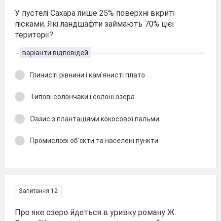
У пустелі Сахара лише 25% поверхні вкриті
пісками. Які ландшафти займають 70% цієї
території?
варіанти відповідей
Глинисті рівнини і кам'янисті плато
Типові солончаки і солоні озера
Оазис з плантаціями кокосової пальми
Промислові об'єкти та населені пункти
Запитання 12
Про яке озеро йдеться в уривку роману Ж.