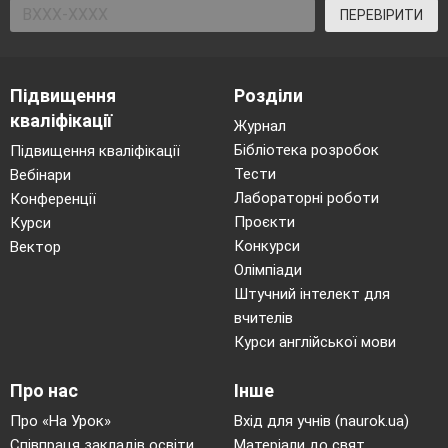
ПЕРЕВІРИТИ
Підвищення
Розділи
кваліфікації
Журнал
Бібліотека розробок
Підвищення кваліфікації
Тести
Вебінари
Лабораторні роботи
Конференції
Проєкти
Курси
Конкурси
Вектор
Олімпіади
Штучний інтелект для
вчителів
Курси англійської мови
Про нас
Інше
Про «На Урок»
Вхід для учнів (naurok.ua)
Співпраця закладів освіти
Матеріали до свят