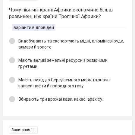
Чому північні країні Африки економічно більш
розвинені, ніж країни Тропічної Африки?
варіанти відповідей
Видобувають та експортують мідні, алюмінієві руди,
алмази й золото
Мають великі земельні ресурси з родючими
грунтами
Мають вихід до Середземного моря та значні
запаси нафти й природного газу
Збирають три врожаї кави, какао, арахісу.
Запитання 11