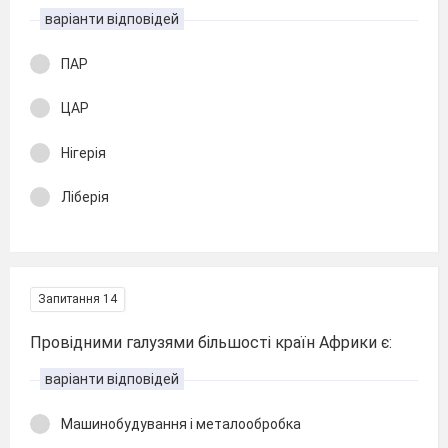
варіанти відповідей
ПАР
ЦАР
Нігерія
Ліберія
Запитання 14
Провідними галузями більшості країн Африки є:
варіанти відповідей
Машинобудування і металообробка