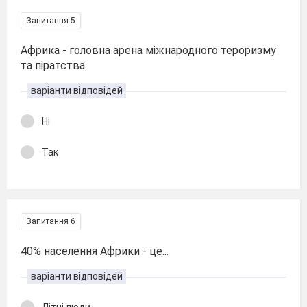
Запитання 5
Африка - головна арена міжнародного тероризму
та піратства.
варіанти відповідей
Ні
Так
Запитання 6
40% населення Африки - це...
варіанти відповідей