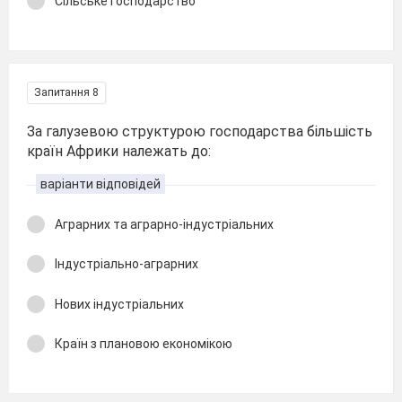
Сільське господарство
Запитання 8
За галузевою структурою господарства більшість
країн Африки належать до:
варіанти відповідей
Аграрних та аграрно-індустріальних
Індустріально-аграрних
Нових індустріальних
Країн з плановою економікою