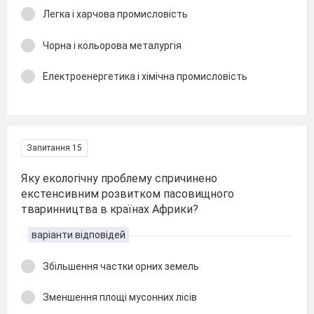
Легка і харчова промисловість
Чорна і кольорова металургія
Електроенергетика і хімічна промисловість
Запитання 15
Яку екологічну проблему спричинено
екстенсивним розвитком пасовищного
тваринництва в країнах Африки?
варіанти відповідей
Збільшення частки орних земель
Зменшення площі мусонних лісів