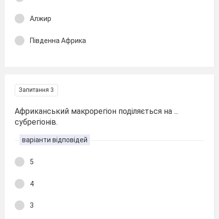
Алжир
Південна Африка
Запитання 3
Африканський макрорегіон поділяється на ...
субрегіонів.
варіанти відповідей
5
4
3