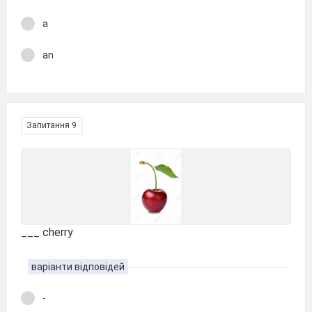
a
an
Запитання 9
___ cherry
варіанти відповідей
-