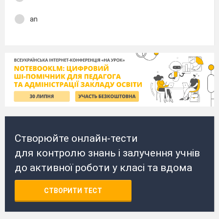
an
Створюйте онлайн-тести
для контролю знань і залучення учнів
до активної роботи у класі та вдома
СТВОРИТИ ТЕСТ