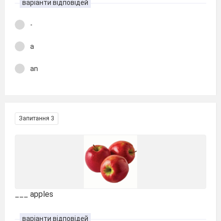
варіанти відповідей
-
a
an
Запитання 3
___ apples
варіанти відповідей