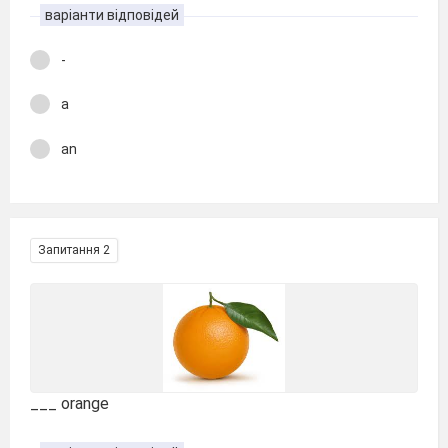
варіанти відповідей
-
a
an
Запитання 2
___ orange