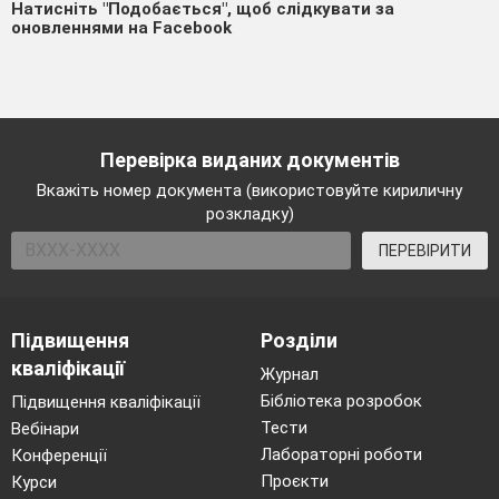
Натисніть "Подобається", щоб слідкувати за
оновленнями на Facebook
Перевірка виданих документів
Вкажіть номер документа (використовуйте кириличну
розкладку)
ПЕРЕВІРИТИ
Підвищення
Розділи
кваліфікації
Журнал
Бібліотека розробок
Підвищення кваліфікації
Тести
Вебінари
Лабораторні роботи
Конференції
Проєкти
Курси