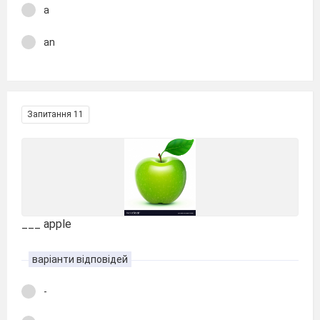
a
an
Запитання 11
___ apple
варіанти відповідей
-