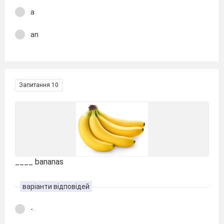
a
an
Запитання 10
____ bananas
варіанти відповідей
-