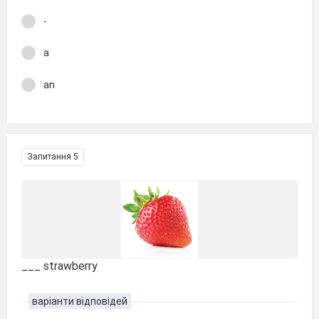
-
a
an
Запитання 5
___ strawberry
варіанти відповідей