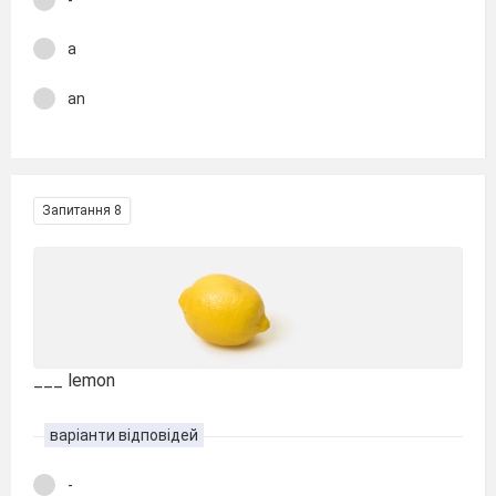
a
an
Запитання 8
___ lemon
варіанти відповідей
-