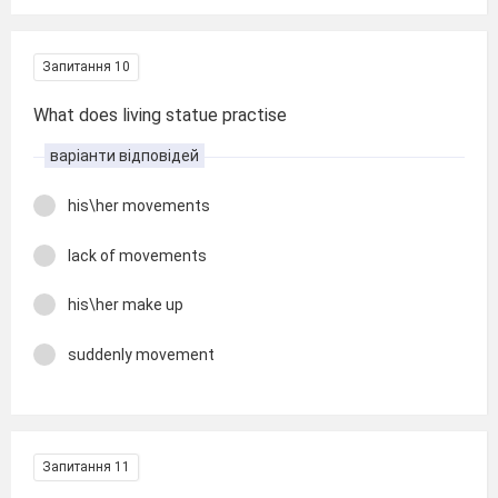
Запитання 10
What does living statue practise
варіанти відповідей
his\her movements
lack of movements
his\her make up
suddenly movement
Запитання 11