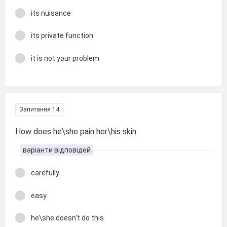
its nuisance
its private function
it is not your problem
Запитання 14
How does he\she pain her\his skin
варіанти відповідей
carefully
easy
he\she doesn't do this