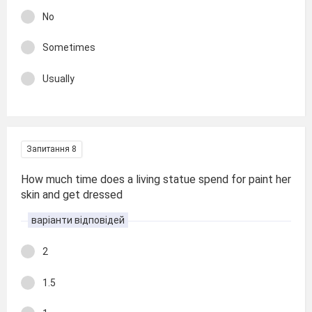
No
Sometimes
Usually
Запитання 8
How much time does a living statue spend for paint her
skin and get dressed
варіанти відповідей
2
1.5