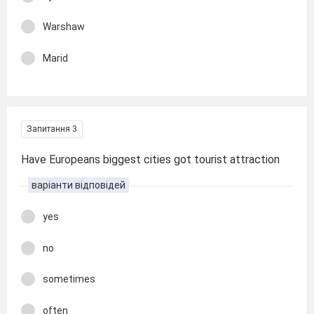
Warshaw
Marid
Запитання 3
Have Europeans biggest cities got tourist attraction
варіанти відповідей
yes
no
sometimes
often