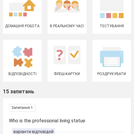
ДОМАШНЯ РОБОТА
В РЕАЛЬНОМУ ЧАСІ
ТЕСТУВАННЯ
ВІДПОВІДНОСТІ
ФЛЕШ-КАРТКИ
РОЗДРУКУВАТИ
15 запитань
Запитання 1
Who is the professional living statue
варіанти відповідей