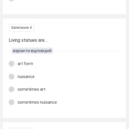
Запитання 4
Living statues are....
варіанти відповідей
art form
nuisance
sometimes art
sometimes nuisance