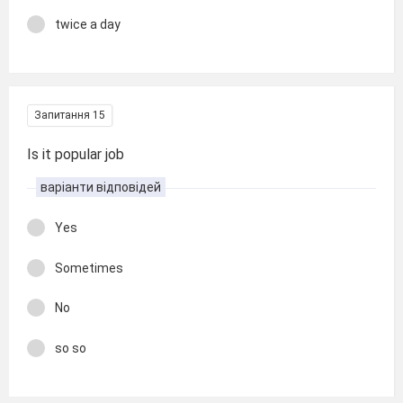
twice a day
Запитання 15
Is it popular job
варіанти відповідей
Yes
Sometimes
No
so so