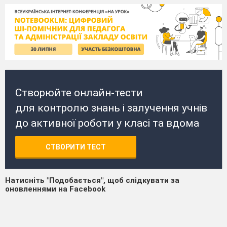
Створюйте онлайн-тести
для контролю знань і залучення учнів
до активної роботи у класі та вдома
СТВОРИТИ ТЕСТ
Натисніть "Подобається", щоб слідкувати за
оновленнями на Facebook