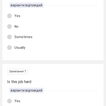
варіанти відповідей
Yes
No
Sometimes
Usually
Запитання 7
Is this job hard
варіанти відповідей
Yes