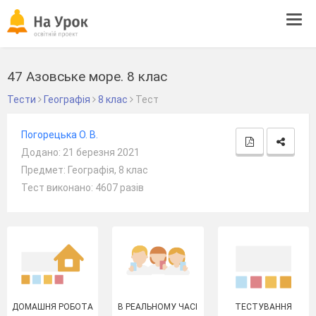
Tog
navi
47 Азовське море. 8 клас
Тести
Географія
8 клас
Тест
Погорецька О. В.
Додано: 21 березня 2021
Предмет: Географія, 8 клас
Тест виконано: 4607 разів
ДОМАШНЯ РОБОТА
В РЕАЛЬНОМУ ЧАСІ
ТЕСТУВАННЯ