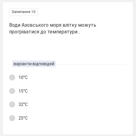
Запитання 10
Води Азовського моря влітку можуть
прогріватися до температури…
варіанти відповідей
10°С
15°С
32°С
25°С