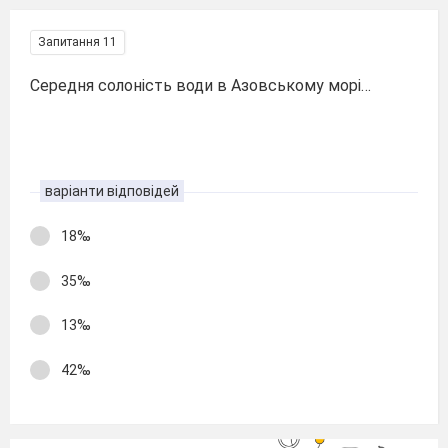
Запитання 11
Середня солоність води в Азовському морі…
варіанти відповідей
18‰
35‰
13‰
42‰