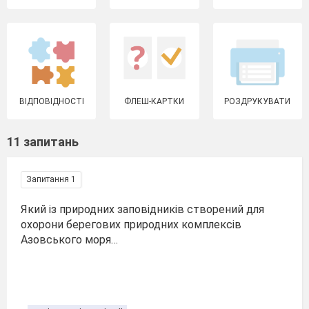
ВІДПОВІДНОСТІ
ФЛЕШ-КАРТКИ
РОЗДРУКУВАТИ
11 запитань
Запитання 1
Який із природних заповідників створений для
охорони берегових природних комплексів
Азовського моря…