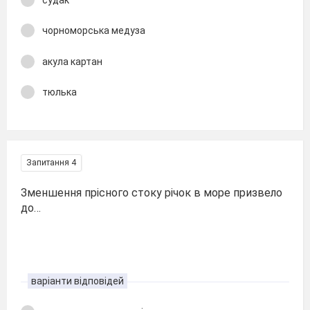
чорноморська медуза
акула картан
тюлька
Запитання 4
Зменшення прісного стоку річок в море призвело
до…
варіанти відповідей