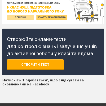
Створюйте онлайн-тести
для контролю знань і залучення учнів
до активної роботи у класі та вдома
СТВОРИТИ ТЕСТ
Натисніть "Подобається", щоб слідкувати за
оновленнями на Facebook