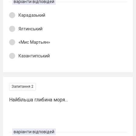
варіанти відповідей
Карадазький
Ялтинський
«Мис Мартьян»
Казантипський
Запитання 2
Найбільша глибина моря…
варіанти відповідей