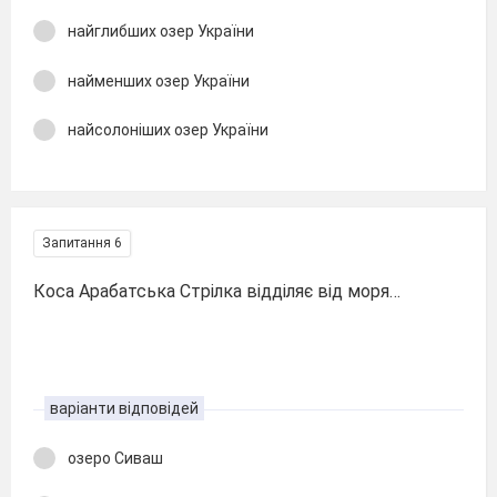
найглибших озер України
найменших озер України
найсолоніших озер України
Запитання 6
Коса Арабатська Стрілка відділяє від моря…
варіанти відповідей
озеро Сиваш