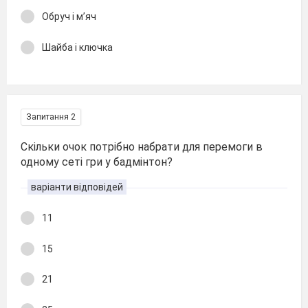
Обруч і м’яч
Шайба і ключка
Запитання 2
Скільки очок потрібно набрати для перемоги в
одному сеті гри у бадмінтон?
варіанти відповідей
11
15
21