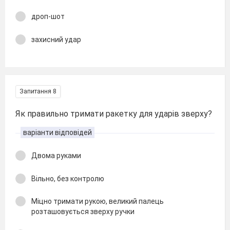
дроп-шот
захисний удар
Запитання 8
Як правильно тримати ракетку для ударів зверху?
варіанти відповідей
Двома руками
Вільно, без контролю
Міцно тримати рукою, великий палець
розташовується зверху ручки