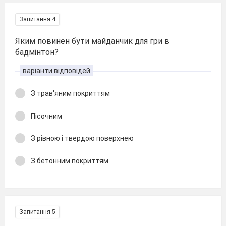
Запитання 4
Яким повинен бути майданчик для гри в
бадмінтон?
варіанти відповідей
З трав'яним покриттям
Пісочним
З рівною і твердою поверхнею
З бетонним покриттям
Запитання 5