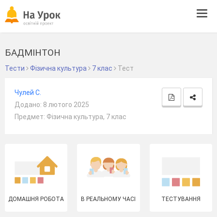
Tog
navi
БАДМІНТОН
Тести
Фізична культура
7 клас
Тест
Чулей С.
Додано: 8 лютого 2025
Предмет: Фізична культура, 7 клас
ДОМАШНЯ РОБОТА
В РЕАЛЬНОМУ ЧАСІ
ТЕСТУВАННЯ