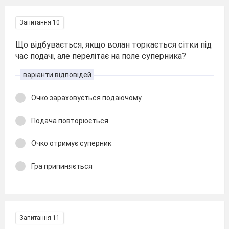
Запитання 10
Що відбувається, якщо волан торкається сітки під
час подачі, але перелітає на поле суперника?
варіанти відповідей
Очко зараховується подаючому
Подача повторюється
Очко отримує суперник
Гра припиняється
Запитання 11