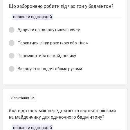
Що заборонено робити під час гри у бадмінтон?
варіанти відповідей
Ударяти по волану нижче поясу
Торкатися сітки ракеткою або тілом
Переміщатися по майданчику
Виконувати подачі обома руками
Запитання 12
Яка відстань між передньою та задньою лініями
на майданчику для одиночного бадмінтону?
варіанти відповідей