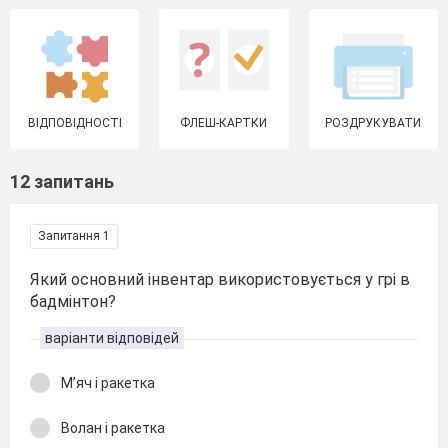
ВІДПОВІДНОСТІ
ФЛЕШ-КАРТКИ
РОЗДРУКУВАТИ
12 запитань
Запитання 1
Який основний інвентар використовується у грі в
бадмінтон?
варіанти відповідей
М’яч і ракетка
Волан і ракетка