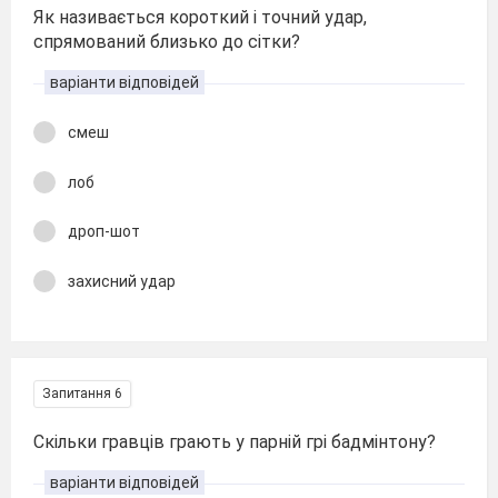
Як називається короткий і точний удар,
спрямований близько до сітки?
варіанти відповідей
смеш
лоб
дроп-шот
захисний удар
Запитання 6
Скільки гравців грають у парній грі бадмінтону?
варіанти відповідей