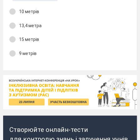
10 метрів
13,4 метра
15 метрів
9 метрів
Створюйте онлайн-тести
для контролю знань і залучення учнів