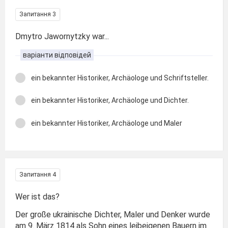
Запитання 3
Dmytro Jawornytzky war...
варіанти відповідей
ein bekannter Historiker, Archäologe und Schriftsteller.
ein bekannter Historiker, Archäologe und Dichter.
ein bekannter Historiker, Archäologe und Maler
Запитання 4
Wer ist das?
Der große ukrainische Dichter, Maler und Denker wurde
am 9. März 1814 als Sohn eines leibeigenen Bauern im