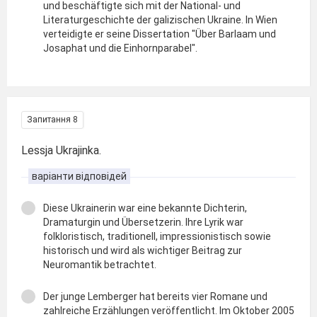
und beschäftigte sich mit der National- und
Literaturgeschichte der galizischen Ukraine. In Wien
verteidigte er seine Dissertation "Über Barlaam und
Josaphat und die Einhornparabel".
Запитання 8
Lessja Ukrajinka.
варіанти відповідей
Diese Ukrainerin war eine bekannte Dichterin,
Dramaturgin und Übersetzerin. Ihre Lyrik war
folkloristisch, traditionell, impressionistisch sowie
historisch und wird als wichtiger Beitrag zur
Neuromantik betrachtet.
Der junge Lemberger hat bereits vier Romane und
zahlreiche Erzählungen veröffentlicht. Im Oktober 2005