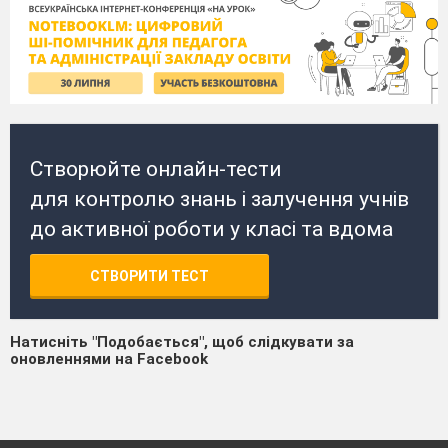
Створюйте онлайн-тести
для контролю знань і залучення учнів
до активної роботи у класі та вдома
СТВОРИТИ ТЕСТ
Натисніть "Подобається", щоб слідкувати за
оновленнями на Facebook