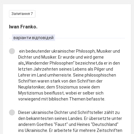
Запитання 7
Iwan Franko.
варіанти відповідей
ein bedeutender ukrainischer Philosoph, Musiker und
Dichter und Musiker. Er wurde und wird gerne
als„Wandernder Philosophen“ bezeichnet,da er in den
letzten Jahrzehnten seines Lebens als Pilger und
Lehrer im Land umherreiste. Seine philosophischen
Schriften waren stark von den Schriften der
Neuplatoniker, dem Stoizismus sowie dem
Mystizismus beeiflusst, wobei er selber sich
vorwiegend mit biblischen Themen befasste.
Dieser ukrainische Dichter und Schriftsteller zählt zu
den bekanntesten seines Landes. Er übersetzte unter
anderem Goethes "Faust" und Heines "Deutschland"
ins Ukrainische. Er arbeitete für mehrere Zeitschriften