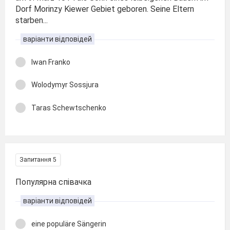
Dorf Morinzy Kiewer Gebiet geboren. Seine Eltern
starben...
варіанти відповідей
Iwan Franko
Wolodymyr Sossjura
Taras Schewtschenko
Запитання 5
Популярна співачка
варіанти відповідей
eine populäre Sängerin