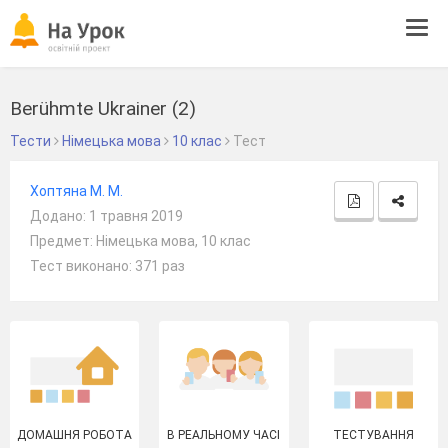
Tog
navi
Berühmte Ukrainer (2)
Тести
Німецька мова
10 клас
Тест
Хоптяна М. М.
Додано: 1 травня 2019
Предмет: Німецька мова, 10 клас
Тест виконано: 371 раз
ДОМАШНЯ РОБОТА
В РЕАЛЬНОМУ ЧАСІ
ТЕСТУВАННЯ