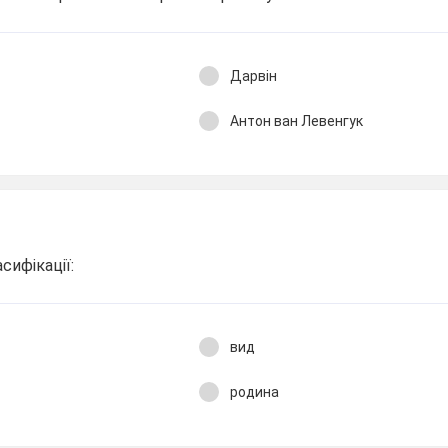
Дарвін
Антон ван Левенгук
сифікації:
вид
родина