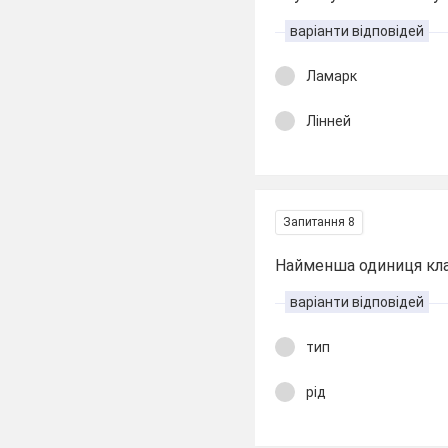
варіанти відповідей
Ламарк
Лінней
Запитання 8
Найменша одиниця кла
варіанти відповідей
тип
рід