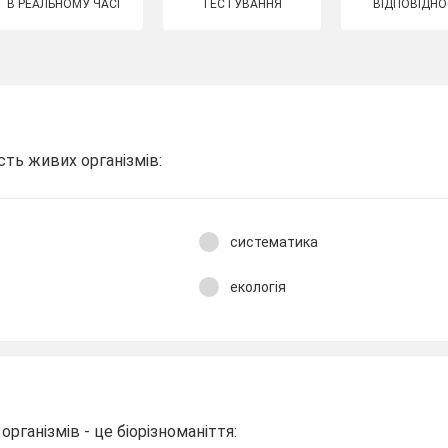
В РЕАЛЬНОМУ ЧАСІ
ТЕСТУВАННЯ
ВІДПОВІДНО
сть живих організмів:
систематика
екологія
організмів - це біорізноманіття: