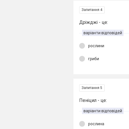
Запитання 4
Дріжджі - це:
варіанти відповідей
рослини
гриби
Запитання 5
Пеніцил - це:
варіанти відповідей
рослина