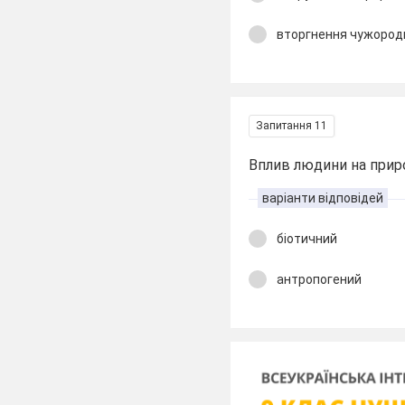
вторгнення чужород
Запитання 11
Вплив людини на прир
варіанти відповідей
біотичний
антропогений