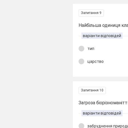
Запитання 9
Найбільша одиниця кла
варіанти відповідей
тип
царство
Запитання 10
Загроза біорізноманітт
варіанти відповідей
забруднення природ