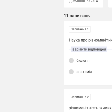
ДОМАШНЯ РОБОТА
11 запитань
Запитання 1
Наука про різноманітні
варіанти відповідей
біологія
анатомія
Запитання 2
різноманітність живих 