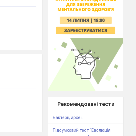
Рекомендовані тести
Бактерії, археї,
Підсумковий тест "Еволюція