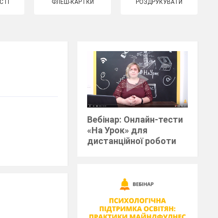
СТІ
ФЛЕШ-КАРТКИ
РОЗДРУКУВАТИ
Вебінар: Онлайн-тести
«На Урок» для
дистанційної роботи