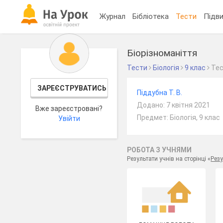
Журнал
Бібліотека
Тести
Підви
Біорізноманіття
Тести
Біологія
9 клас
Те
ЗАРЕЄСТРУВАТИСЬ
Піддубна Т. В.
Додано: 7 квітня 2021
Вже зареєстровані?
Предмет: Біологія, 9 клас
Увійти
РОБОТА З УЧНЯМИ
Результати учнів на сторінці «
Резу