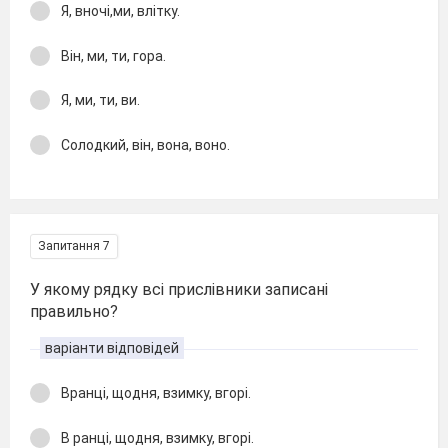
Я, вночі,ми, влітку.
Він, ми, ти, гора.
Я, ми, ти, ви.
Солодкий, він, вона, воно.
Запитання 7
У якому рядку всі прислівники записані
правильно?
варіанти відповідей
Вранці, щодня, взимку, вгорі.
В ранці, щодня, взимку, вгорі.