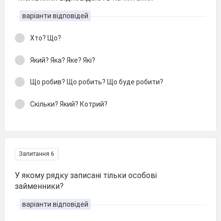
варіанти відповідей
Хто? Що?
Який? Яка? Яке? Які?
Що робив? Що робить? Що буде робити?
Скільки? Який? Котрий?
Запитання 6
У якому рядку записані тільки особові
займенники?
варіанти відповідей