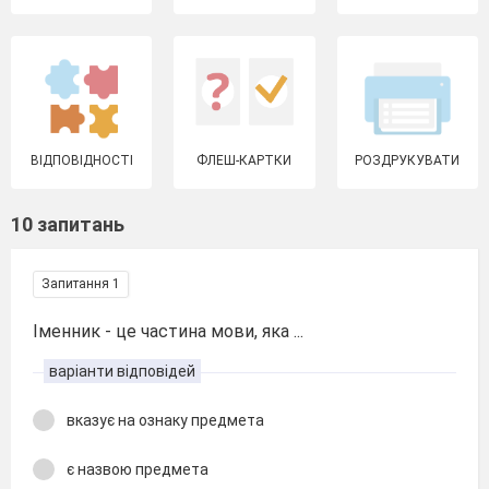
ВІДПОВІДНОСТІ
ФЛЕШ-КАРТКИ
РОЗДРУКУВАТИ
10 запитань
Запитання 1
Іменник - це частина мови, яка ...
варіанти відповідей
вказує на ознаку предмета
є назвою предмета