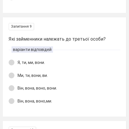
Запитання 9
Які займенники належать до третьої особи?
варіанти відповідей
Я, ти, ми, вони.
Ми, ти, вони, ви.
Він, вона, воно, вони.
Він, вона, воно,ми.