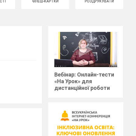
СТІ
ФЛЕШ-КАРТКИ
РОЗДРУКУВАТИ
Вебінар: Онлайн-тести
«На Урок» для
дистанційної роботи