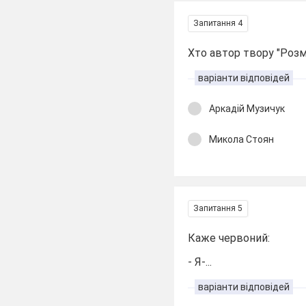
Запитання 4
Хто автор твору "Розм
варіанти відповідей
Аркадій Музичук
Микола Стоян
Запитання 5
Каже червоний:
- Я-...
варіанти відповідей