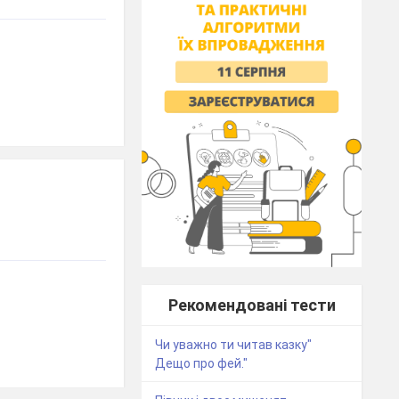
Рекомендовані тести
Чи уважно ти читав казку"
Дещо про фей."