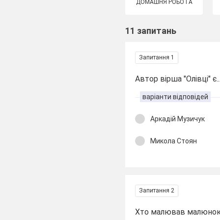
ДОМАШНЯ РОБОТА
11 запитань
Запитання 1
Автор вірша "Олівці" є..
варіанти відповідей
Аркадій Музичук
Микола Стоян
Запитання 2
Хто малював малюнок