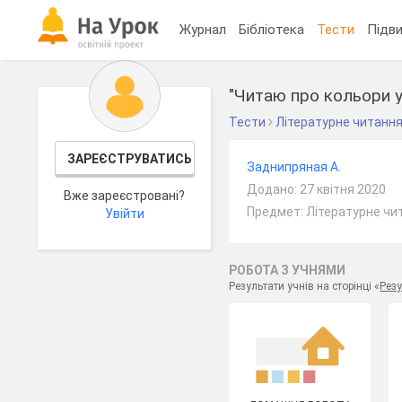
Журнал
Бібліотека
Тести
Підви
"Читаю про кольори 
Тести
Літературне читанн
ЗАРЕЄСТРУВАТИСЬ
Заднипряная А.
Додано: 27 квітня 2020
Вже зареєстровані?
Предмет: Літературне чит
Увійти
РОБОТА З УЧНЯМИ
Результати учнів на сторінці «
Резу