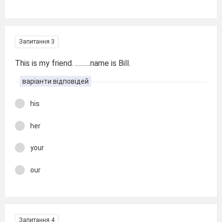
Запитання 3
This is my friend. ..........name is Bill.
варіанти відповідей
his
her
your
our
Запитання 4