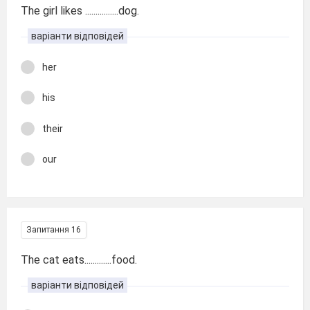
The girl likes ................dog.
варіанти відповідей
her
his
their
our
Запитання 16
The cat eats.............food.
варіанти відповідей