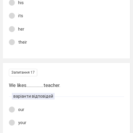
his
its
her
their
Запитання 17
We likes...................teacher.
варіанти відповідей
our
your