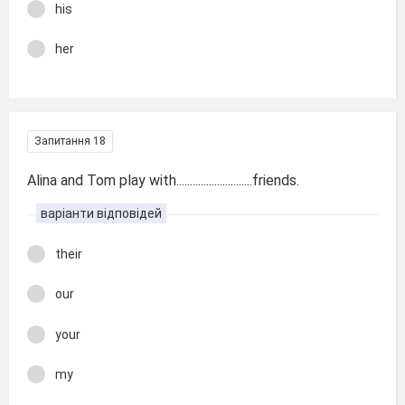
his
her
Запитання 18
Alina and Tom play with............................friends.
варіанти відповідей
their
our
your
my