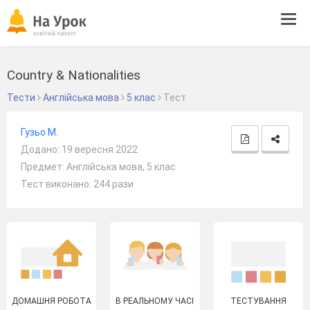
Tog
navi
Country & Nationalities
Тести
Англійська мова
5 клас
Тест
Гузьо М.
Додано: 19 вересня 2022
Предмет: Англійська мова, 5 клас
Тест виконано: 244 рази
ДОМАШНЯ РОБОТА
В РЕАЛЬНОМУ ЧАСІ
ТЕСТУВАННЯ