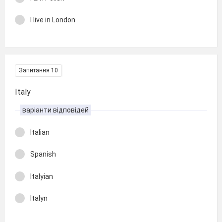
I live in London
Запитання 10
Italy
варіанти відповідей
Italian
Spanish
Italyian
Italyn