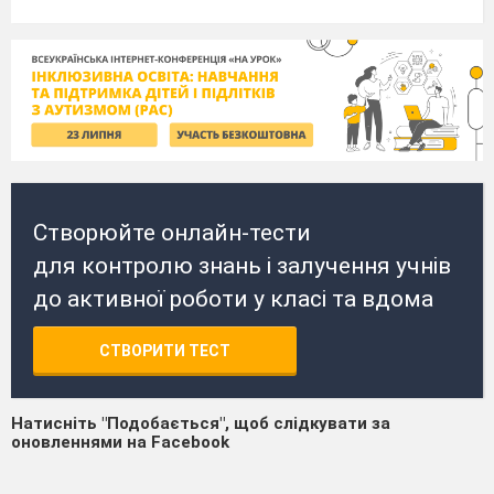
Створюйте онлайн-тести
для контролю знань і залучення учнів
до активної роботи у класі та вдома
СТВОРИТИ ТЕСТ
Натисніть "Подобається", щоб слідкувати за
оновленнями на Facebook