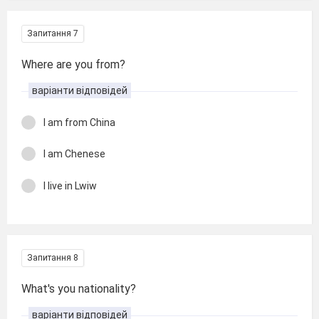
Запитання 7
Where are you from?
варіанти відповідей
I am from China
I am Chenese
I live in Lwiw
Запитання 8
What's you nationality?
варіанти відповідей