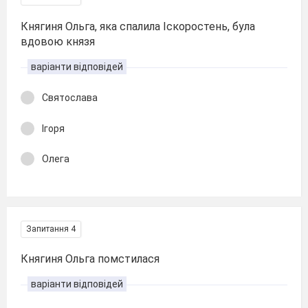
Княгиня Ольга, яка спалила Іскоростень, була
вдовою князя
варіанти відповідей
Святослава
Ігоря
Олега
Запитання 4
Княгиня Ольга помстилася
варіанти відповідей