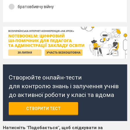
братовбивчу війну
Створюйте онлайн-тести
для контролю знань і залучення учнів
до активної роботи у класі та вдома
СТВОРИТИ ТЕСТ
Натисніть "Подобається", щоб слідкувати за