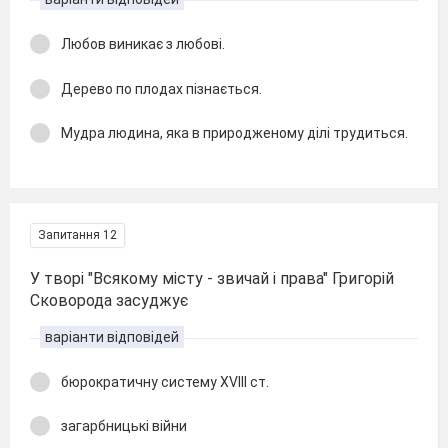
Любов виникає з любові.
Дерево по плодах пізнається.
Мудра людина, яка в природженому ділі трудиться.
Запитання 12
У творі "Всякому місту - звичай і права" Григорій
Сковорода засуджує
варіанти відповідей
бюрократичну систему XVIII ст.
загарбницькі війни