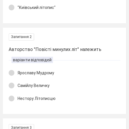
"Київський літопис"
Запитання 2
Авторство "Повісті минулих літ" належить
варіанти відповідей
Ярославу Мудрому
Самійлу Величку
Нестору Літописцю
Запитання 3