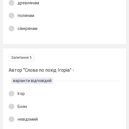
древлянам
полянам
сіверянам
Запитання 5
Автор "Слова по похід Ігорів" -
варіанти відповідей
Ігор
Боян
невідомий