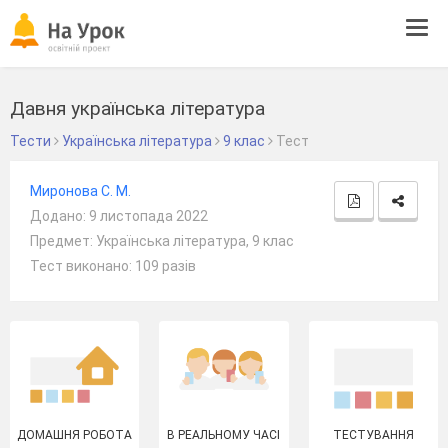
Tog
navi
Давня українська література
Тести
Українська література
9 клас
Тест
Миронова С. М.
Додано: 9 листопада 2022
Предмет: Українська література, 9 клас
Тест виконано: 109 разів
ДОМАШНЯ РОБОТА
В РЕАЛЬНОМУ ЧАСІ
ТЕСТУВАННЯ