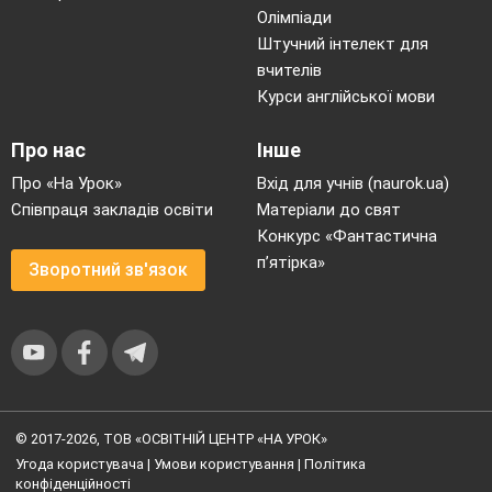
Олімпіади
Штучний інтелект для
вчителів
Курси англійської мови
Про нас
Інше
Про «На Урок»
Вхід для учнів (naurok.ua)
Співпраця закладів освіти
Матеріали до свят
Конкурс «Фантастична
п’ятірка»
Зворотний зв'язок
© 2017-2026, ТОВ «ОСВІТНІЙ ЦЕНТР «НА УРОК»
Угода користувача
|
Умови користування
|
Політика
конфіденційності