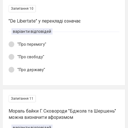
Запитання 10
"De Libertate" у перекладі означає
варіанти відповідей
"Про перемогу"
"Про свободу"
"Про державу"
Запитання 11
Мораль байки Г. Сковороди "Бджола та Шершень"
можна визначити афоризмом
варіанти відповідей