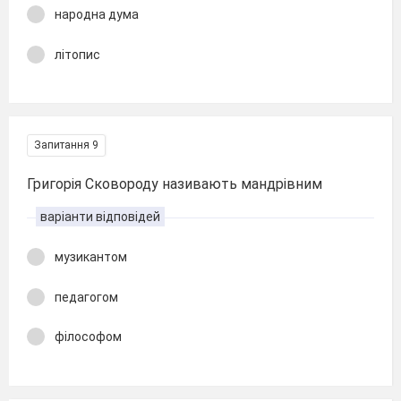
народна дума
літопис
Запитання 9
Григорія Сковороду називають мандрівним
варіанти відповідей
музикантом
педагогом
філософом