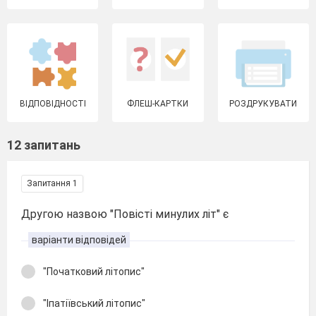
ВІДПОВІДНОСТІ
ФЛЕШ-КАРТКИ
РОЗДРУКУВАТИ
12 запитань
Запитання 1
Другою назвою "Повісті минулих літ" є
варіанти відповідей
"Початковий літопис"
"Іпатіївський літопис"