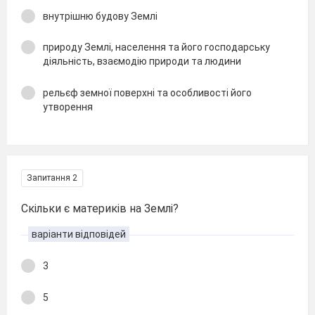
внутрішню будову Землі
природу Землі, населення та його господарську
діяльність, взаємодію природи та людини
рельєф земної поверхні та особливості його
утворення
Запитання 2
Скільки є материків на Землі?
варіанти відповідей
3
5