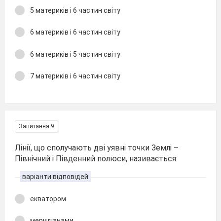
5 материків і 6 частин світу
6 материків і 6 частин світу
6 материків і 5 частин світу
7 материків і 6 частин світу
Запитання 9
Лінії, що сполучають дві уявні точки Землі –
Північний і Південний полюси, називається:
варіанти відповідей
екватором
меридіанами