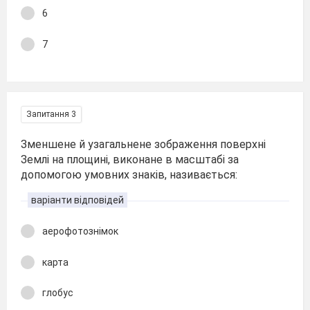
6
7
Запитання 3
Зменшене й узагальнене зображення поверхні
Землі на площині, виконане в масштабі за
допомогою умовних знаків, називається:
варіанти відповідей
аерофотознімок
карта
глобус