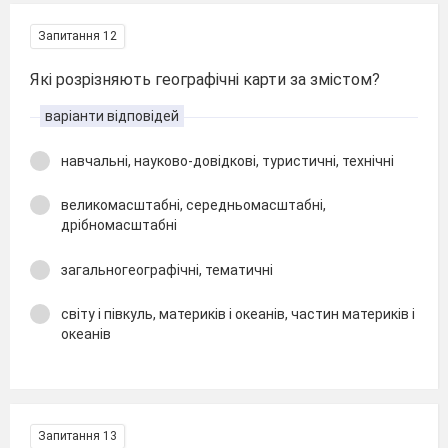
Запитання 12
Які розрізняють географічні карти за змістом?
варіанти відповідей
навчальні, науково-довідкові, туристичні, технічні
великомасштабні, середньомасштабні,
дрібномасштабні
загальногеографічні, тематичні
світу і півкуль, материків і океанів, частин материків і
океанів
Запитання 13