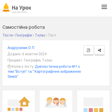
Tog
navi
Самостійна робота
Тести
Географія
7 клас
Тест
Андрусиник O. П.
Додано: 6 жовтня 2024
Предмет: Географія, 7 клас
Копія з тесту:
Діагностична робота №1 з
тем "Вступ" та " Картографічне зображення
Землі"