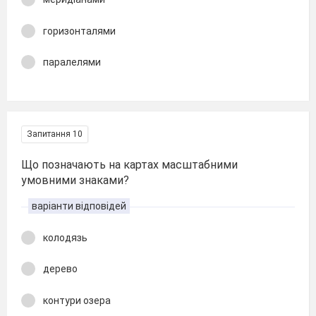
горизонталями
паралелями
Запитання 10
Що позначають на картах масштабними
умовними знаками?
варіанти відповідей
колодязь
дерево
контури озера