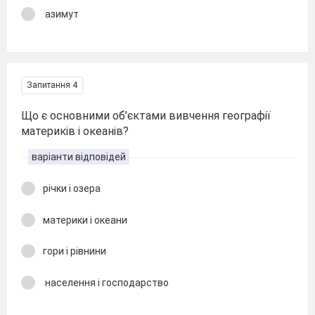
азимут
Запитання 4
Що є основними об’єктами вивчення географії
материків і океанів?
варіанти відповідей
річки і озера
материки і океани
гори і рівнини
населення і господарство