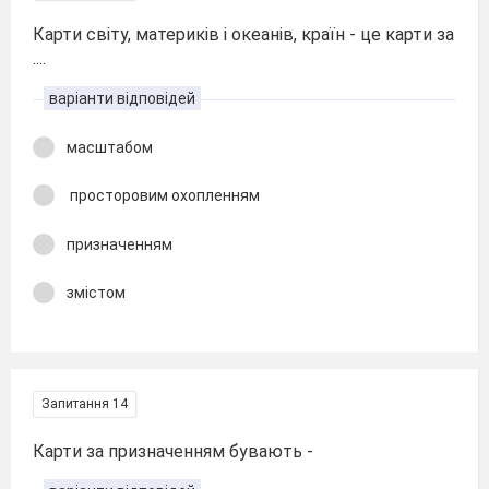
Карти світу, материків і океанів, країн - це карти за
....
варіанти відповідей
масштабом
просторовим охопленням
призначенням
змістом
Запитання 14
Карти за призначенням бувають -