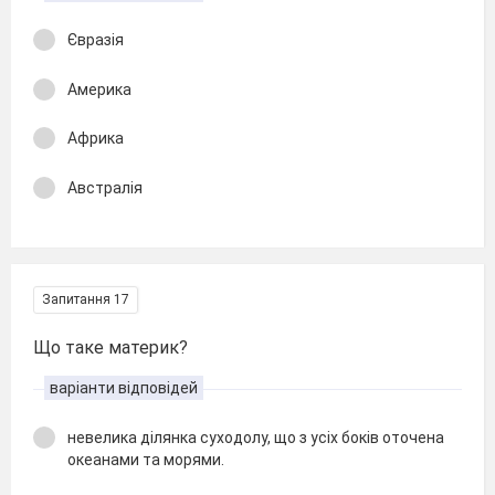
Євразія
Америка
Африка
Австралія
Запитання 17
Що таке материк?
варіанти відповідей
невелика ділянка суходолу, що з усіх боків оточена
океанами та морями.