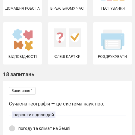
ДОМАШНЯ РОБОТА
В РЕАЛЬНОМУ ЧАСІ
ТЕСТУВАННЯ
ВІДПОВІДНОСТІ
ФЛЕШ-КАРТКИ
РОЗДРУКУВАТИ
18 запитань
Запитання 1
Сучасна географія — це система наук про:
варіанти відповідей
погоду та клімат на Землі