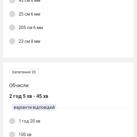
43 см 6 мм
25 см 6 мм
205 см 6 мм
23 см 8 мм
Запитання 20
Обчисли:
2 год 5 хв - 45 хв
варіанти відповідей
1 год 20 хв
100 хв