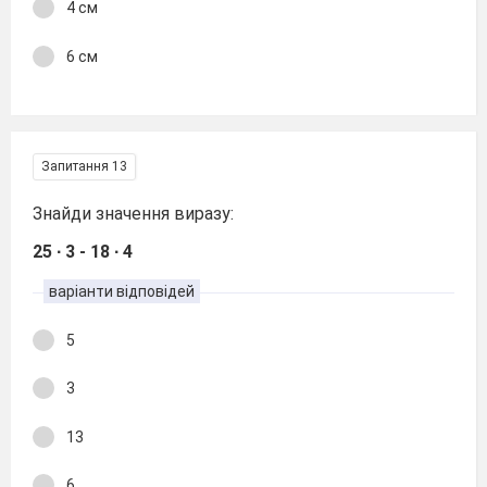
4 см
6 см
Запитання 13
Знайди значення виразу:
25 ∙ 3 - 18 ∙ 4
варіанти відповідей
5
3
13
6