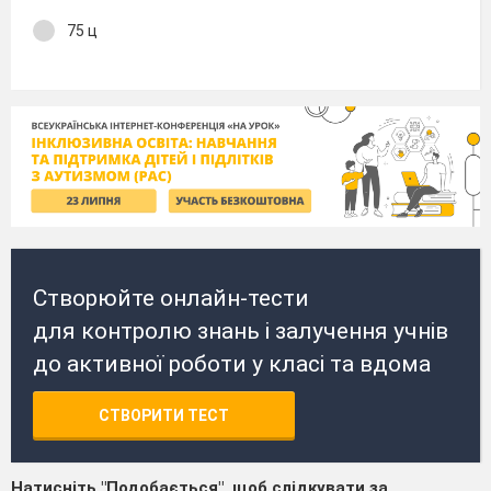
75 ц
Створюйте онлайн-тести
для контролю знань і залучення учнів
до активної роботи у класі та вдома
СТВОРИТИ ТЕСТ
Натисніть "Подобається", щоб слідкувати за