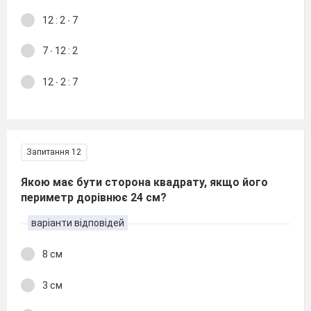
12 : 2 ∙ 7
7 ∙ 12 : 2
12 ∙ 2 : 7
Запитання 12
Якою має бути сторона квадрату, якщо його
периметр дорівнює 24 см?
варіанти відповідей
8 см
3 см