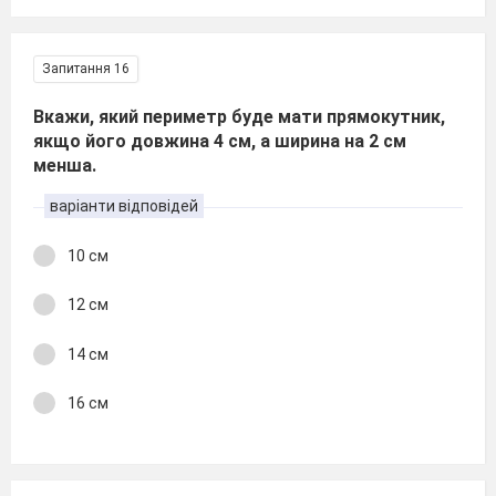
Запитання 16
Вкажи, який периметр буде мати прямокутник,
якщо його довжина 4 см, а ширина на 2 см
менша.
варіанти відповідей
10 см
12 см
14 см
16 см