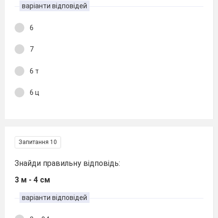
варіанти відповідей
6
7
6 т
6 ц
Запитання 10
Знайди правильну відповідь:
3 м - 4 см
варіанти відповідей