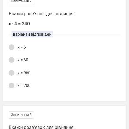
Запитання 7
Вкажи розв'язок для рівняння:
х ∙ 4 = 240
варіанти відповідей
х = 6
х = 60
х = 960
х = 200
Запитання 8
Вкажи розв'язок для рівняння: