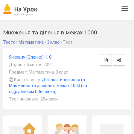
Tog
navi
Множення та ділення в межах 1000
Тести
Математика
3 клас
Тест
Янкович (Зленко) Н. С.
Додано: 6 квітня 2021
Предмет: Математика, 3 клас
Копія з тесту:
Діагностична робота.
Множення та ділення в межах 1000 (за
підручником Г.Лишенка)
Тест виконано: 254 рази