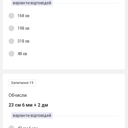
варіанти відповідей
168 хв
198 хв
318 хв
48 хв
Запитання 19
Обчисли:
23 см 6 мм + 2 дм
варіанти відповідей