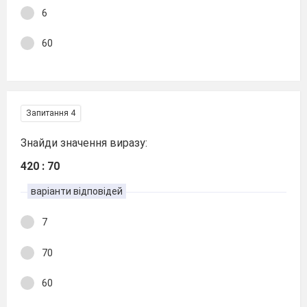
6
60
Запитання 4
Знайди значення виразу:
420 : 70
варіанти відповідей
7
70
60