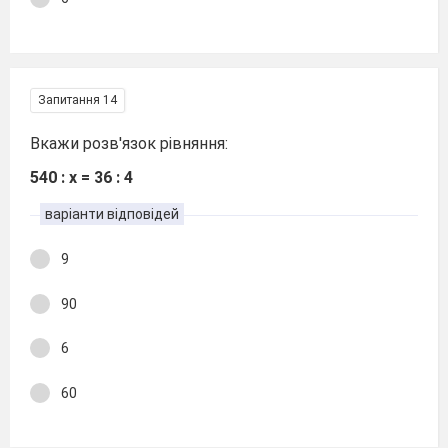
Запитання 14
Вкажи розв'язок рівняння:
540 : х = 36 : 4
варіанти відповідей
9
90
6
60