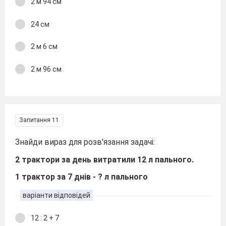
2 м 94 см
24 см
2 м 6 см
2 м 96 см
Запитання 11
Знайди вираз для розв'язання задачі:
2 трактори за день витратили 12 л пального.
1 трактор за 7 днів - ? л пального
варіанти відповідей
12 : 2 + 7