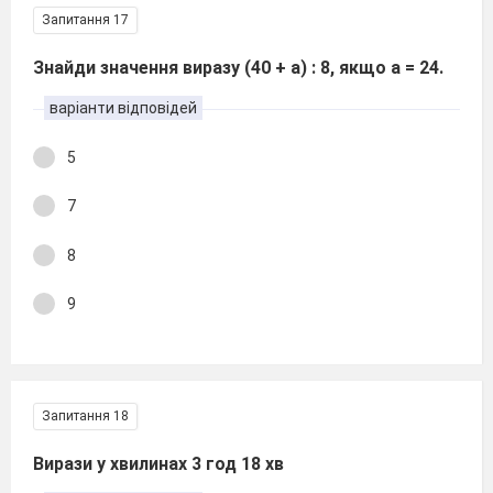
Запитання 17
Знайди значення виразу (40 + а) : 8, якщо а = 24.
варіанти відповідей
5
7
8
9
Запитання 18
Вирази у хвилинах 3 год 18 хв