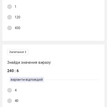
1
120
430
Запитання 3
Знайди значення виразу:
240 : 6
варіанти відповідей
4
40