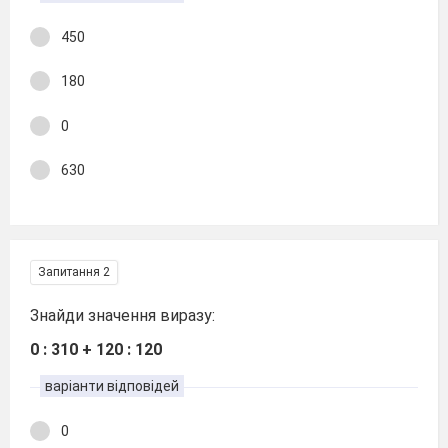
450
180
0
630
Запитання 2
Знайди значення виразу:
0 : 310 + 120 : 120
варіанти відповідей
0