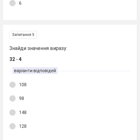
6
Запитання 5
Знайди значення виразу:
32 ∙ 4
варіанти відповідей
108
98
148
128