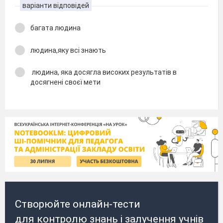
варіанти відповідей
багата людина
людина,яку всі знають
людина, яка досягла високих результатів в
досягнені своєї мети
Створюйте онлайн-тести
для контролю знань і залучення учнів