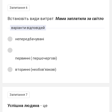
Запитання 6
Встановіть види витрат.
Мама заплатила за світло
варіанти відповідей
непередбачувані
первинні ( першочергові)
вторинні (необов'язкові)
Запитання 7
Успішна людина
- це