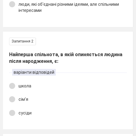
люди, які об'єднані різними ідеями, але спільними
інтересами
Запитання 2
Найперша спільнота, в якій опиняється людина
після народження, є:
варіанти відповідей
школа
сім'я
сусіди