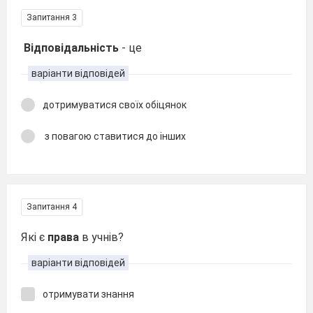
Запитання 3
Відповідальність
- це
варіанти відповідей
дотримуватися своїх обіцянок
з повагою ставитися до інших
Запитання 4
Які є
права
в учнів?
варіанти відповідей
отримувати знання