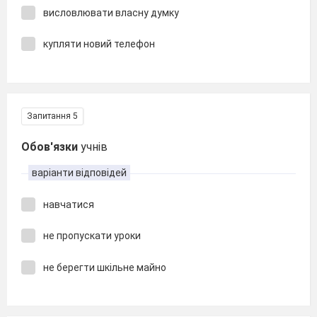
висловлювати власну думку
купляти новий телефон
Запитання 5
Обов'язки
учнів
варіанти відповідей
навчатися
не пропускати уроки
не берегти шкільне майно