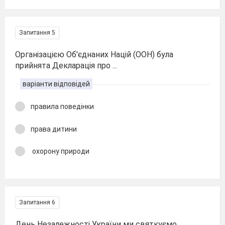
Запитання 5
Організацією Об'єднаних Націй (ООН) була
прийнята Декларація про ...
варіанти відповідей
правила поведінки
права дитини
охорону природи
Запитання 6
День Незалежності України ми святкуємо