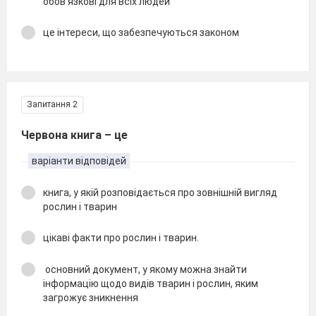
обов'язкові для всіх людей
це інтереси, що забезпечуються законом
Запитання 2
Червона книга – це
варіанти відповідей
книга, у якій розповідається про зовнішній вигляд
рослин і тварин
цікаві факти про рослин і тварин.
основний документ, у якому можна знайти
інформацію щодо видів тварин і рослин, яким
загрожує зникнення