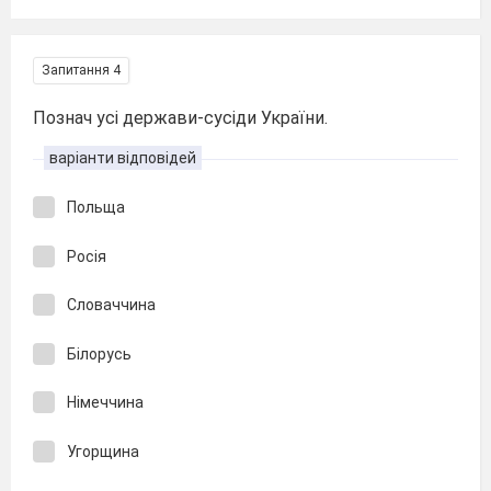
Запитання 4
Познач усі держави-сусіди України.
варіанти відповідей
Польща
Росія
Словаччина
Білорусь
Німеччина
Угорщина