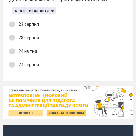
варіанти відповідей
23 серпня
28 червня
24 квітня
24 серпня