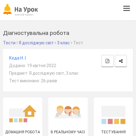
Tog
navi
Діагностувальна робота
Тести
Я досліджую світ
3 клас
Тест
Кеда Н. І.
Додано: 19 квітня 2022
Предмет: Я досліджую світ, 3 клас
Тест виконано: 26 разів
ДОМАШНЯ РОБОТА
В РЕАЛЬНОМУ ЧАСІ
ТЕСТУВАННЯ