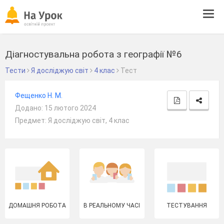
Tog
navi
Діагностувальна робота з географії №6
Тести
Я досліджую світ
4 клас
Тест
Фещенко Н. М.
Додано: 15 лютого 2024
Предмет: Я досліджую світ, 4 клас
ДОМАШНЯ РОБОТА
В РЕАЛЬНОМУ ЧАСІ
ТЕСТУВАННЯ