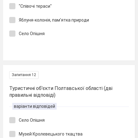
"Співочі тераси"
Яблуня-колонія, пам’ятка природи
Село Опішня
Запитання 12
Туристичні об'єкти Полтавської області (дві
правильні відповіді)
варіанти відповідей
Село Опішня
Музей Кролевецького ткацтва