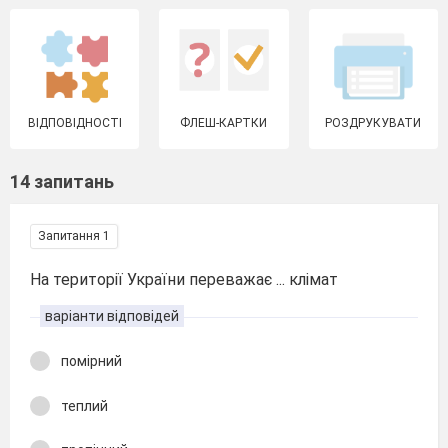
ВІДПОВІДНОСТІ
ФЛЕШ-КАРТКИ
РОЗДРУКУВАТИ
14 запитань
Запитання 1
На території України переважає ... клімат
варіанти відповідей
помірний
теплий