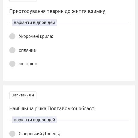
Пристосування тварин до життя взимку.
варіанти відповідей
Укорочені крила;
сплячка
чіпкі нігті
Запитання 4
Найбільша річка Полтавської області.
варіанти відповідей
Сіверський Донець;