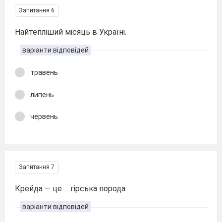
Запитання 6
Найтепліший місяць в Україні.
варіанти відповідей
травень
липень
червень
Запитання 7
Крейда — це ... гірська порода.
варіанти відповідей