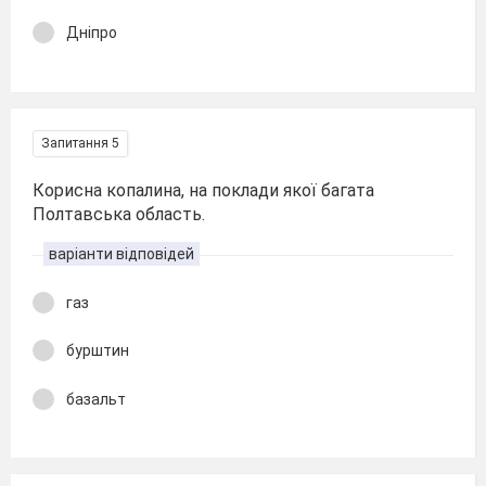
Дніпро
Запитання 5
Корисна копалина, на поклади якої багата
Полтавська область.
варіанти відповідей
газ
бурштин
базальт