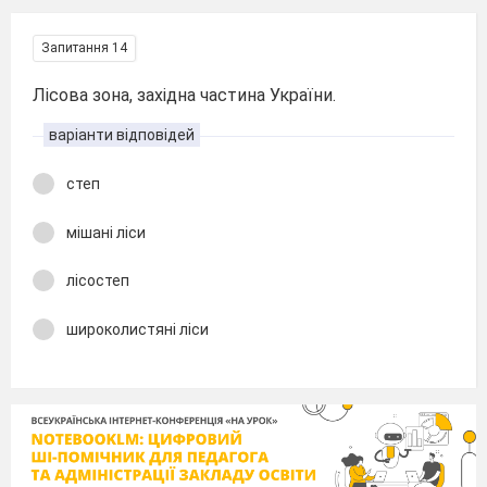
Запитання 14
Лісова зона, західна частина України.
варіанти відповідей
степ
мішані ліси
лісостеп
широколистяні ліси