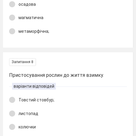
осадова
магматична
метаморфічна;
Запитання 8
Пристосування рослин до життя взимку.
варіанти відповідей
Товстий стовбур;
листопад
колючки