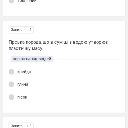
тропічний
Запитання 2
Гірська порода, що в суміші з водою утворює
пластичну масу.
варіанти відповідей
крейда
глина
пісок
Запитання 3