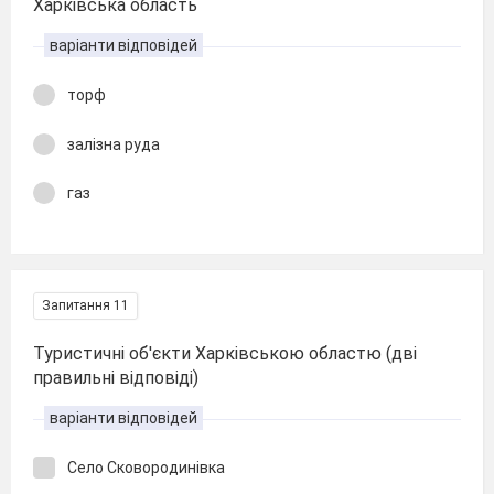
Харківська область
варіанти відповідей
торф
залізна руда
газ
Запитання 11
Туристичні об'єкти Харківською областю (дві
правильні відповіді)
варіанти відповідей
Село Сковородинівка