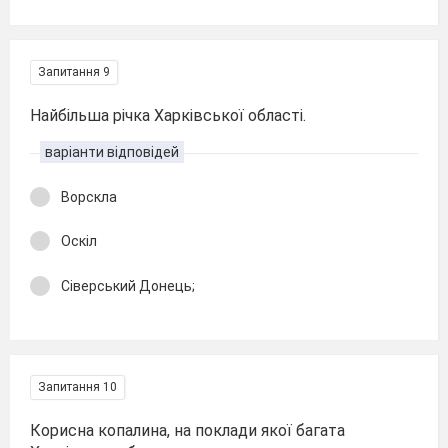
Запитання 9
Найбільша річка Харківської області.
варіанти відповідей
Ворскла
Оскіл
Сіверський Донець;
Запитання 10
Корисна копалина, на поклади якої багата