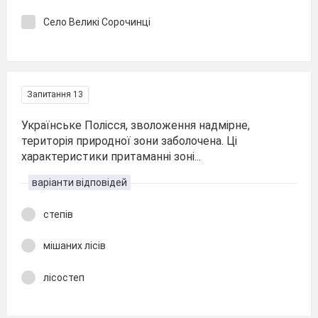
Село Великі Сорочинці
Запитання 13
Українське Полісся, зволоження надмірне,
територія природної зони заболочена. Ці
характеристики притаманні зоні...
варіанти відповідей
степів
мішаних лісів
лісостеп