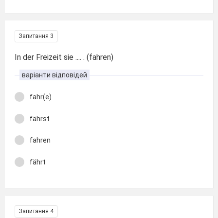
Запитання 3
In der Freizeit sie .... . (fahren)
варіанти відповідей
fahr(e)
fährst
fahren
fährt
Запитання 4