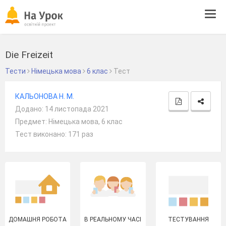
Tog
navi
Die Freizeit
Тести
Німецька мова
6 клас
Тест
КАЛЬОНОВА Н. М.
Додано: 14 листопада 2021
Предмет: Німецька мова, 6 клас
Тест виконано: 171 раз
ДОМАШНЯ РОБОТА
В РЕАЛЬНОМУ ЧАСІ
ТЕСТУВАННЯ