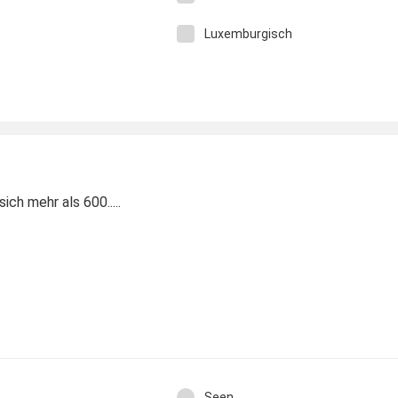
Luxemburgisch
ich mehr als 600.....
Seen