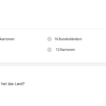
bkantonen
16 Bundesländern
12 Kantonen
 hat das Land?