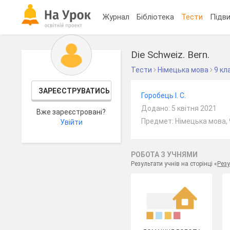
Журнал
Бібліотека
Тести
Підви
Die Schweiz. Bern.
Тести
Німецька мова
9 кл
ЗАРЕЄСТРУВАТИСЬ
Горобець І. С.
Додано: 5 квітня 2021
Вже зареєстровані?
Предмет: Німецька мова, 
Увійти
РОБОТА З УЧНЯМИ
Результати учнів на сторінці «
Резу