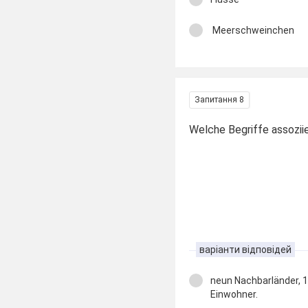
Meerschweinchen
Запитання 8
Welche Begriffe assozii
варіанти відповідей
neun Nachbarländer, 1
Einwohner.