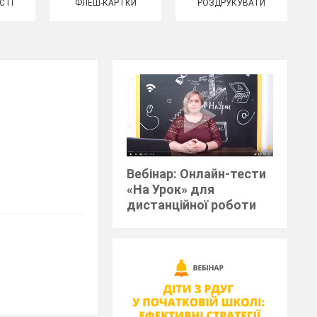
СТІ
ФЛЕШ-КАРТКИ
РОЗДРУКУВАТИ
Вебінар: Онлайн-тести
«На Урок» для
дистанційної роботи