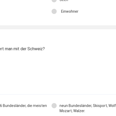
Einwohner
ert man mit der Schweiz?
6 Bundesländer, die meisten
neun Bundesländer, Skisport, Wo
Mozart, Walzer.