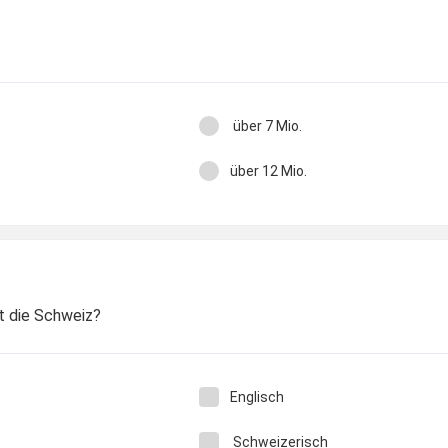
über 7 Mio.
über 12 Mio.
 die Schweiz?
Englisch
Schweizerisch