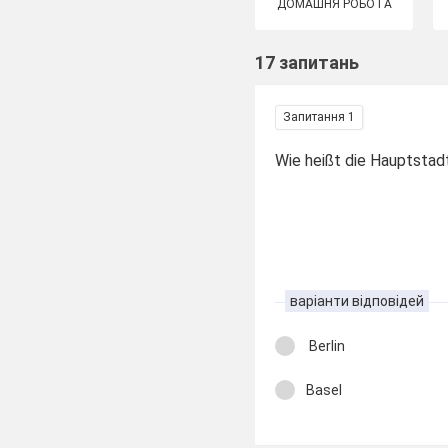
ДОМАШНЯ РОБОТА
17 запитань
Запитання 1
Wie heißt die Hauptstad
варіанти відповідей
Berlin
Basel