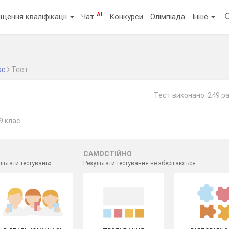
AI
щення кваліфікації
Чат
Конкурси
Олімпіада
Інше
ас
Тест
Тест виконано: 249 ра
9 клас
САМОСТІЙНО
льтати тестувань
»
Результати тестування не зберігаються