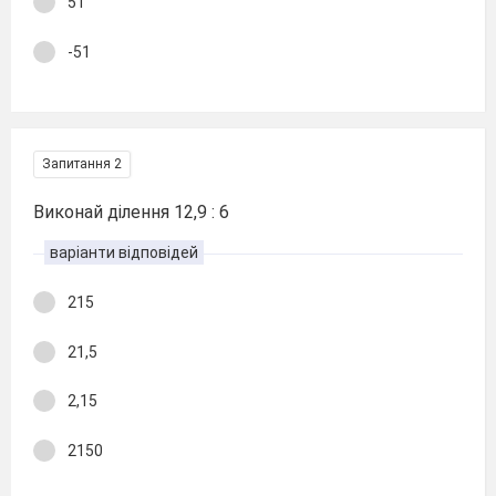
51
-51
Запитання 2
Виконай ділення 12,9 : 6
варіанти відповідей
215
21,5
2,15
2150