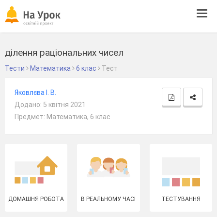
Tog
navi
ділення раціональних чисел
Тести
Математика
6 клас
Тест
Яковлєва І. В.
Додано: 5 квітня 2021
Предмет: Математика, 6 клас
ДОМАШНЯ РОБОТА
В РЕАЛЬНОМУ ЧАСІ
ТЕСТУВАННЯ