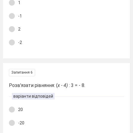
1
-1
2
-2
Запитання 6
Розв'язати рівняння: (
x - 4)
: 3 = - 8.
варіанти відповідей
20
-20