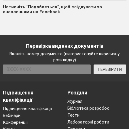
Натисніть "Подобається", щоб слідкувати за
оновленнями на Facebook
Перевірка виданих документів
Вкажіть номер документа (використовуйте кириличну
розкладку)
ПЕРЕВІРИТИ
Підвищення
Розділи
кваліфікації
Журнал
Бібліотека розробок
Підвищення кваліфікації
Тести
Вебінари
Лабораторні роботи
Конференції