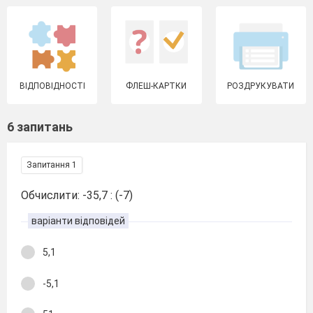
ВІДПОВІДНОСТІ
ФЛЕШ-КАРТКИ
РОЗДРУКУВАТИ
6 запитань
Запитання 1
Обчислити: -35,7 : (-7)
варіанти відповідей
5,1
-5,1