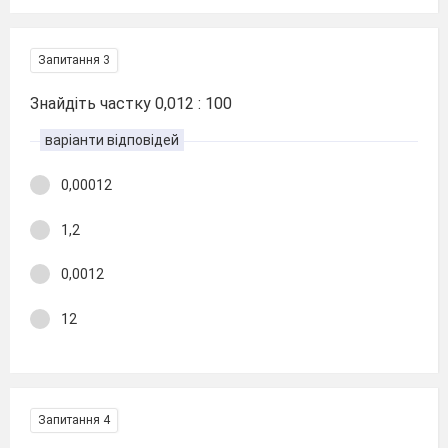
Запитання 3
Знайдіть частку 0,012 : 100
варіанти відповідей
0,00012
1,2
0,0012
12
Запитання 4