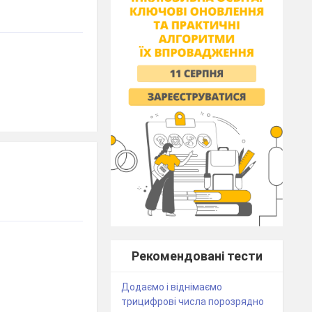
Рекомендовані тести
Додаємо і віднімаємо
трицифрові числа порозрядно