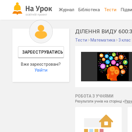
Журнал
Бібліотека
Тести
Підви
ДІЛЕННЯ ВИДУ 600:30
Тести
Математика
3 клас
ЗАРЕЄСТРУВАТИСЬ
Вже зареєстровані?
Увійти
РОБОТА З УЧНЯМИ
Результати учнів на сторінці «
Резу