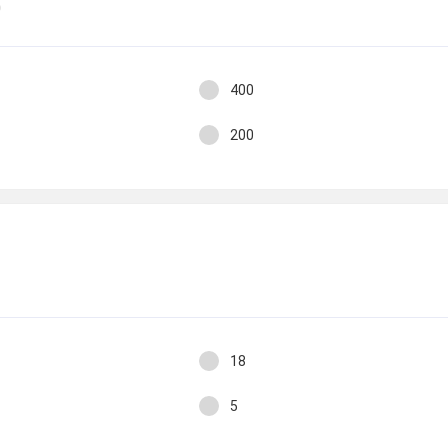
0
400
200
18
5