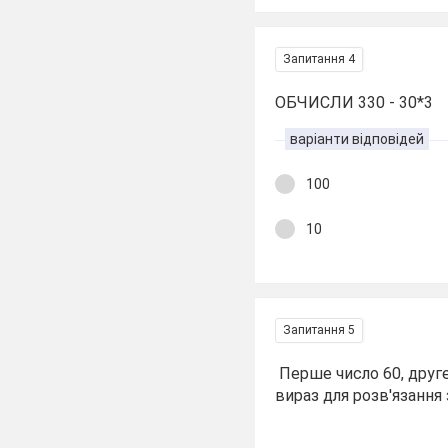
Запитання 4
ОБЧИСЛИ 330 - 30*3
варіанти відповідей
100
10
Запитання 5
Перше число 60, друге 
вираз для розв'язання 