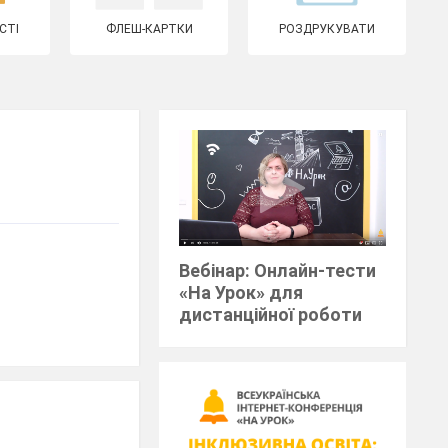
СТІ
ФЛЕШ-КАРТКИ
РОЗДРУКУВАТИ
Вебінар: Онлайн-тести
«На Урок» для
дистанційної роботи