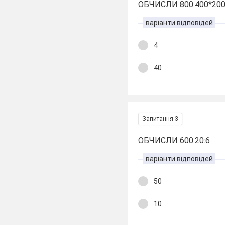
ОБЧИСЛИ 800:400*20
варіанти відповідей
4
40
Запитання 3
ОБЧИСЛИ 600:20:6
варіанти відповідей
50
10