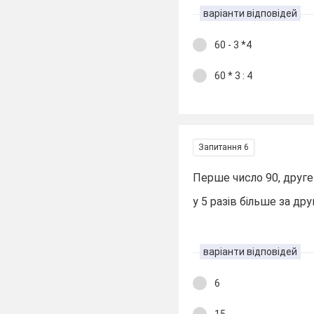
варіанти відповідей
60 - 3 *4
60 * 3 : 4
Запитання 6
Перше число 90, друге 
у 5 разів більше за дру
варіанти відповідей
6