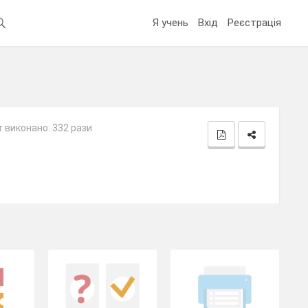
Я учень
Вхід
Реєстрація
 виконано: 332 рази