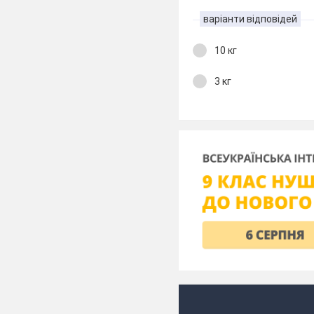
варіанти відповідей
10 кг
3 кг