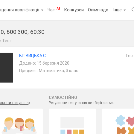
AI
щення кваліфікації
Чат
Конкурси
Олімпіада
Інше
, 600:300, 60:30
Тест
ВІТВИЦЬКА С.
Тест
Додано: 15 березня 2020
Предмет: Математика, 3 клас
САМОСТІЙНО
льтати тестувань
»
Результати тестування не зберігаються