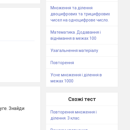
Множення та ділення
двоцифрових та трицифрових
чисел на одноцифрове число.
Математика. Додавання і
віднімання в межах 100
Узагальнення матеріалу
Повторення
Усне множення і ділення в
межах 1000
Схожі тест
уге. Знайди
Повторення множення і
ділення. 3 клас.