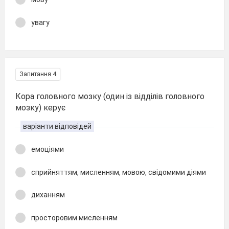
увагу
Запитання 4
Кора головного мозку (один із відділів головного
мозку) керує
варіанти відповідей
емоціями
сприйняттям, мисленням, мовою, свідомими діями
диханням
просторовим мисленням