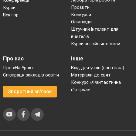
Конференції
Проєкти
Курси
Конкурси
Вектор
Олімпіади
Штучний інтелект для
вчителів
Курси англійської мови
Про нас
Інше
Про «На Урок»
Вхід для учнів (naurok.ua)
Співпраця закладів освіти
Матеріали до свят
Конкурс «Фантастична
п’ятірка»
Зворотний зв'язок