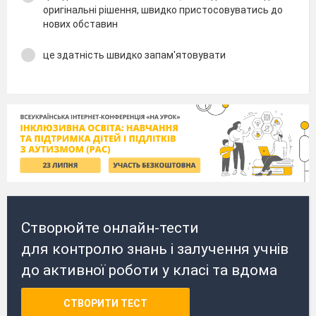
оригінальні рішення, швидко пристосовуватись до
нових обставин
це здатність швидко запам'ятовувати
Створюйте онлайн-тести
для контролю знань і залучення учнів
до активної роботи у класі та вдома
СТВОРИТИ ТЕСТ