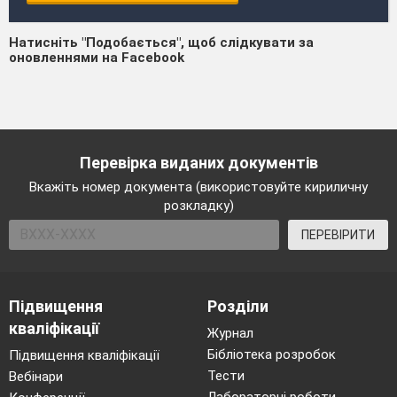
Натисніть "Подобається", щоб слідкувати за
оновленнями на Facebook
Перевірка виданих документів
Вкажіть номер документа (використовуйте кириличну
розкладку)
ПЕРЕВІРИТИ
Підвищення
Розділи
кваліфікації
Журнал
Бібліотека розробок
Підвищення кваліфікації
Тести
Вебінари
Лабораторні роботи