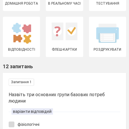
ДОМАШНЯ РОБОТА
В РЕАЛЬНОМУ ЧАСІ
ТЕСТУВАННЯ
ВІДПОВІДНОСТІ
ФЛЕШ-КАРТКИ
РОЗДРУКУВАТИ
12 запитань
Запитання 1
Назвіть три основних групи базових потреб
людини
варіанти відповідей
фізіологічні