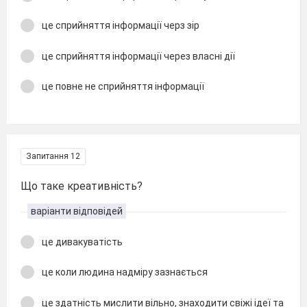
це сприйняття інформації черз зір
це сприйняття інформації через власні дії
це повне не сприйняття інформації
Запитання 12
Що таке креативність?
варіанти відповідей
це дивакуватість
це коли людина надміру зазнається
це здатність мислити вільно, знаходити свіжі ідеї та