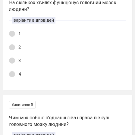
На скількох хвилях функціонує головний мозок
людини?
варіанти відповідей
1
2
3
4
Запитання 8
Чим між собою з'єднанні ліва і права півкулі
головного мозку людини?