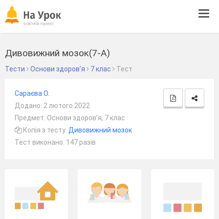
Tog
navi
Дивовижний мозок(7-А)
Тести
Основи здоров’я
7 клас
Тест
Сараєва О.
Додано: 2 лютого 2022
Предмет: Основи здоров’я, 7 клас
Копія з тесту:
Дивовижний мозок
Тест виконано: 147 разів