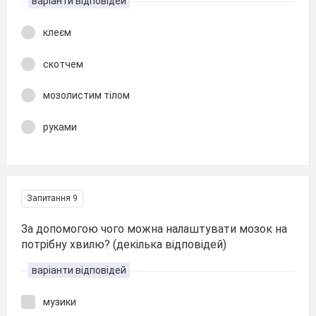
варіанти відповідей
клеєм
скотчем
мозолистим тілом
руками
Запитання 9
За допомогою чого можна налаштувати мозок на
потрібну хвилю? (декілька відповідей)
варіанти відповідей
музики