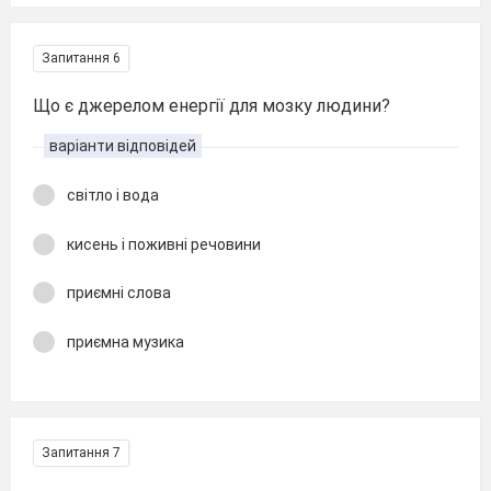
Запитання 6
Що є джерелом енергії для мозку людини?
варіанти відповідей
світло і вода
кисень і поживні речовини
приємні слова
приємна музика
Запитання 7