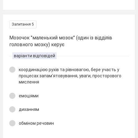
Запитання 5
Мозочок "маленький мозок" (один із відділів
головного мозку) керує
варіанти відповідей
координацією рухів та рівновагою, бере участь у
процесах запам'ятовування, уваги, просторового
мислення
емоціями
диханням
обміном речовин