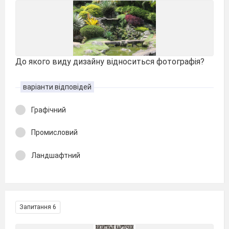
До якого виду дизайну відноситься фотографія?
варіанти відповідей
Графічний
Промисловий
Ландшафтний
Запитання 6