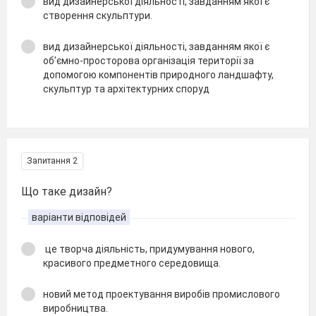
вид дизайнерської діяльності, завданням якої є
створення скульптури.
вид дизайнерської діяльності, завданням якої є
об’ємно-просторова організація території за
допомогою компонентів природного ландшафту,
скульптур та архітектурних споруд
Запитання 2
Що таке дизайн?
варіанти відповідей
це творча діяльність, придумування нового,
красивого предметного середовища.
новий метод проектування виробів промислового
виробництва.