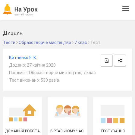
Tog
navi
Дизайн
Тести
Образотворче мистецтво
7 клас
Тест
Китченко Я. К.
Додано: 27 квітня 2020
Предмет: Образотворче мистецтво, 7 клас
Тест виконано: 530 разів
ДОМАШНЯ РОБОТА
В РЕАЛЬНОМУ ЧАСІ
ТЕСТУВАННЯ