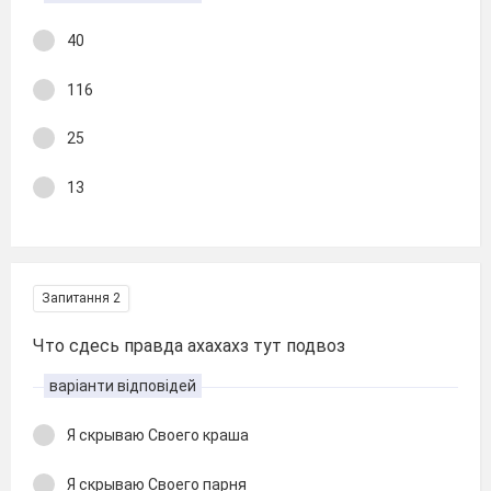
40
116
25
13
Запитання 2
Что сдесь правда ахахахз тут подвоз
варіанти відповідей
Я скрываю Своего краша
Я скрываю Своего парня