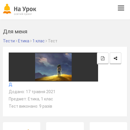
Tog
navi
Для меня
Тести
Етика
1 клас
Тест
Д.
Додано: 17 травня 2021
Предмет: Етика, 1 клас
Тест виконано: 9 разів