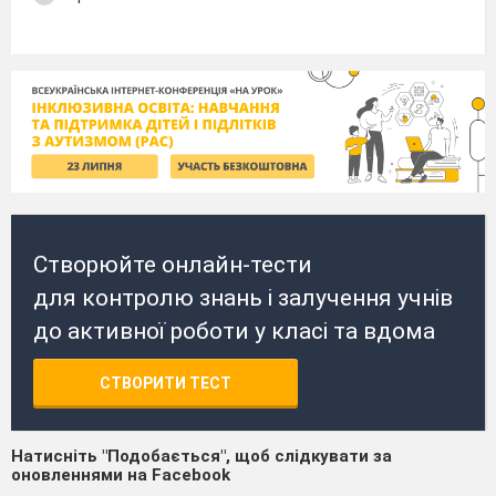
Створюйте онлайн-тести
для контролю знань і залучення учнів
до активної роботи у класі та вдома
СТВОРИТИ ТЕСТ
Натисніть "Подобається", щоб слідкувати за
оновленнями на Facebook