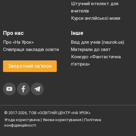
Штучний інтелект для
вчителів
Курси англійської мови
Про нас
Інше
Про «На Урок»
Вхід для учнів (naurok.ua)
Співпраця закладів освіти
Матеріали до свят
Конкурс «Фантастична
п’ятірка»
Зворотний зв'язок
© 2017-2026, ТОВ «ОСВІТНІЙ ЦЕНТР «НА УРОК»
Угода користувача
|
Умови користування
|
Політика
конфіденційності