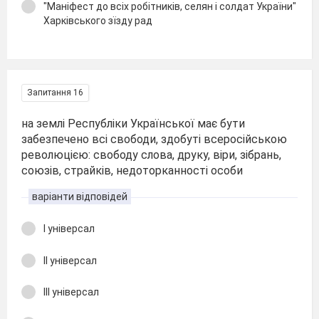
"Маніфест до всіх робітників, селян і солдат України"
Харківського зїзду рад
Запитання 16
на землі Республіки Української має бути
забезпечено всі свободи, здобуті всеросійською
революцією: свободу слова, друку, віри, зібрань,
союзів, страйків, недоторканності особи
варіанти відповідей
І універсал
ІІ універсал
ІІІ універсал