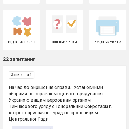
ВІДПОВІДНОСТІ
ФЛЕШ-КАРТКИ
РОЗДРУКУВАТИ
22 запитання
Запитання 1
На час до вирішення справи... Установчими
зборами по справах місцевого врядування
Україною вищим верховним органом
Тимчасового уряду є Генеральний Секретаріат,
котрого призначає... уряд по пропозиціям
Центральної Ради