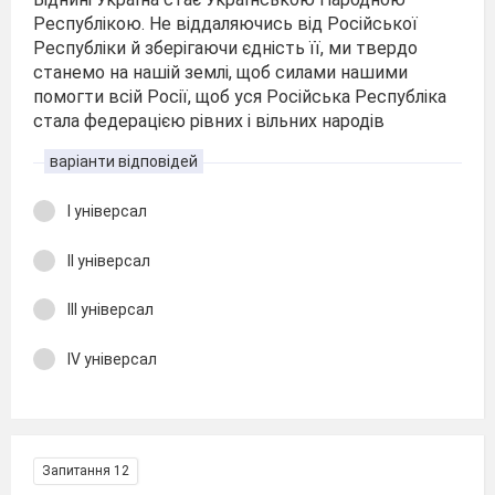
Республікою. Не віддаляючись від Російської
Республіки й зберігаючи єдність її, ми твердо
станемо на нашій землі, щоб силами нашими
помогти всій Росії, щоб уся Російська Республіка
стала федерацією рівних і вільних народів
варіанти відповідей
І універсал
ІІ універсал
ІІІ універсал
ІV універсал
Запитання 12