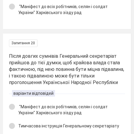
"Маніфест до всіх робітників, селян і солдат
України" Харківського зїзду рад
Запитання 20
Після довгих сумнівів Генеральний секретаріат
прийшов до тієї думки, щоб крайова влада стала
фактичною, під нею повинна бути міцна підвалина,
і такою підвалиною може бути тільки
проголошення Української Народної Республіки
варіанти відповідей
"Маніфест до всіх робітників, селян і солдат
України" Харківського зїзду рад
Тимчасова інструкція Генеральному секретаріату