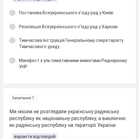
Постанова Всеукраїнського з'їзду рад у Києві
Резолюція Всеукраїнського з'їзду рад у Харкові
Тимчасова Інструкція Генеральному секретаріату
Тимчасового уряду
Маніфест з ультимативними вимогами Раднаркому
УНР
Запитання 7
Ми ніколи не розглядали українську радянську
республіку як національну республіку, а виключно
як радянську республіку на території України
варіанти відповідей