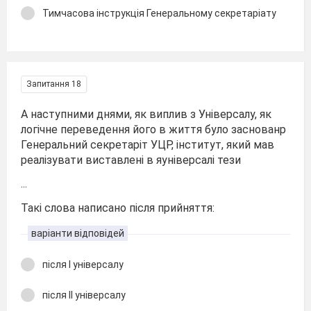
Тимчасова інструкція Генеральному секретаріату
Запитання 18
А наступними днями, як виплив з Універсалу, як
логічне переведення його в життя було заснованр
Генеральний секретаріт УЦР, інститут, який мав
реалізувати виставлені в яуніверсалі тези
...
Такі слова написано після прийняття:
варіанти відповідей
після І універсалу
після ІІ універсалу