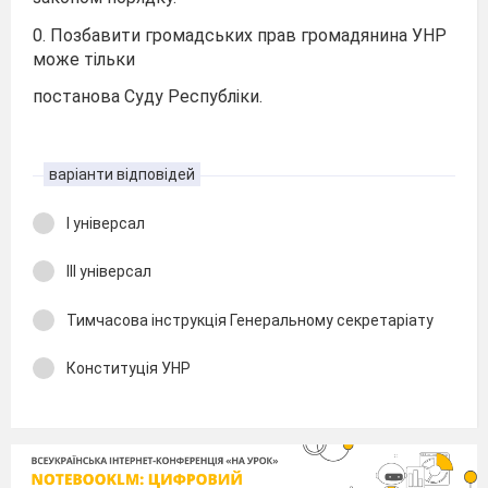
0. Позбавити громадських прав громадянина УНР
може тільки
постанова Суду Республіки.
варіанти відповідей
І універсал
ІІІ універсал
Тимчасова інструкція Генеральному секретаріату
Конституція УНР