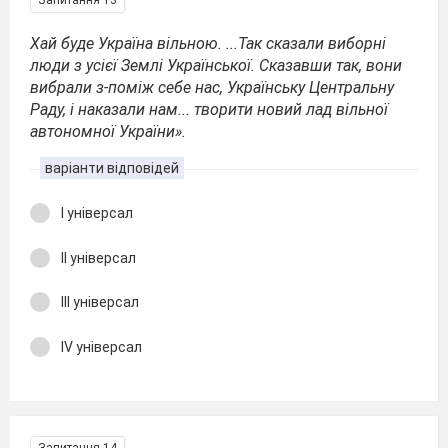
Запитання 13
Хай буде Україна вільною. ...Так сказали виборні
люди з усієї Землі Української. Сказавши так, вони
вибрали з-поміж себе нас, Українську Центральну
Раду, і наказали нам... творити новий лад вільної
автономної України».
варіанти відповідей
І універсал
ІІ універсал
ІІІ універсал
ІV універсал