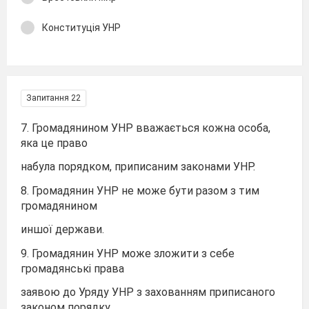
Конституція УНР
Запитання 22
7. Громадянином УНР вважається кожна особа,
яка це право
набула порядком, приписаним законами УНР.
8. Громадянин УНР не може бути разом з тим
громадянином
иншої держави.
9. Громадянин УНР може зложити з себе
громадянські права
заявою до Уряду УНР з захованням приписаного
законом порядку.