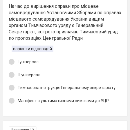
На час до вирішення справи про місцеве
самоврядування Установчими Зборами по справах
місцевого самоврядування України вищим
органом Тимчасового уряду є Генеральний
Секретаріат, котрого призначає Тимчасовий уряд
по пропозиціях Центральної Ради
варіанти відповідей
І універсал
ІІІ універсал
Тимчасова інструкція Генеральному секретаріату
Маніфест з ультимативними вимогами до УЦР