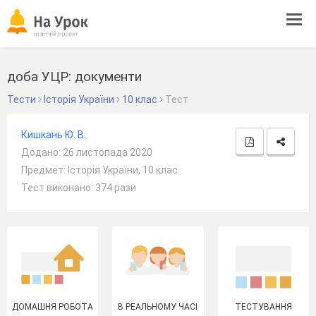
Tog
navi
доба УЦР: документи
Тести
Історія України
10 клас
Тест
Кишкань Ю. В.
Додано: 26 листопада 2020
Предмет: Історія України, 10 клас
Тест виконано: 374 рази
ДОМАШНЯ РОБОТА
В РЕАЛЬНОМУ ЧАСІ
ТЕСТУВАННЯ