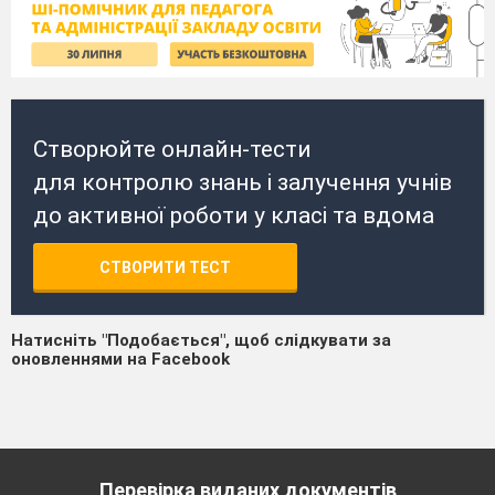
Створюйте онлайн-тести
для контролю знань і залучення учнів
до активної роботи у класі та вдома
СТВОРИТИ ТЕСТ
Натисніть "Подобається", щоб слідкувати за
оновленнями на Facebook
Перевірка виданих документів