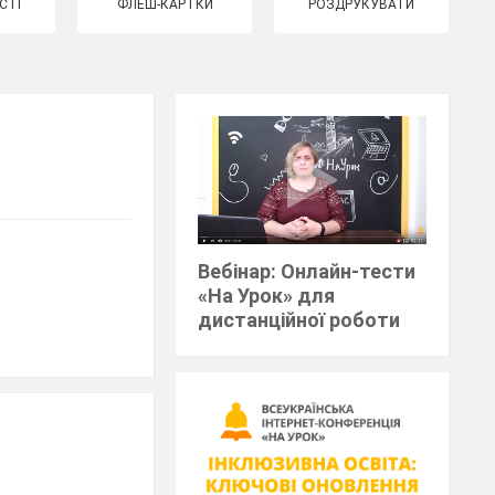
СТІ
ФЛЕШ-КАРТКИ
РОЗДРУКУВАТИ
Вебінар: Онлайн-тести
«На Урок» для
дистанційної роботи