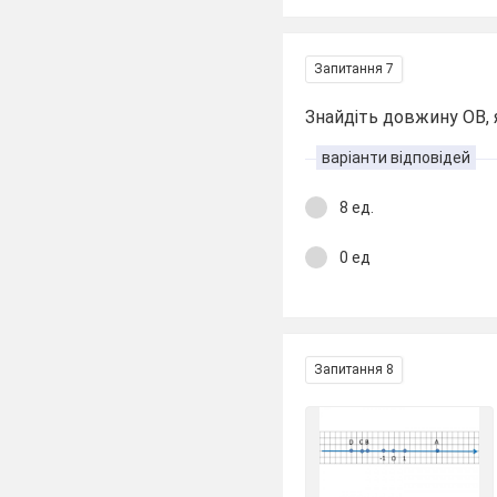
Запитання 7
Знайдіть довжину ОВ, 
варіанти відповідей
8 ед.
0 ед
Запитання 8