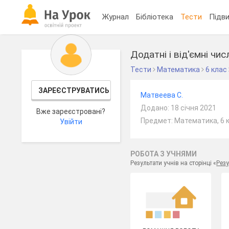
Журнал
Бібліотека
Тести
Підви
Додатні і від'ємні чи
Тести
Математика
6 клас
ЗАРЕЄСТРУВАТИСЬ
Матвеева С.
Додано: 18 січня 2021
Вже зареєстровані?
Предмет: Математика, 6 
Увійти
РОБОТА З УЧНЯМИ
Результати учнів на сторінці «
Резу