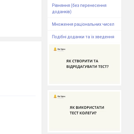
Рівняння (без перенесення
доданків)
Множення раціональних чисел
Подібні доданки та їх зведення