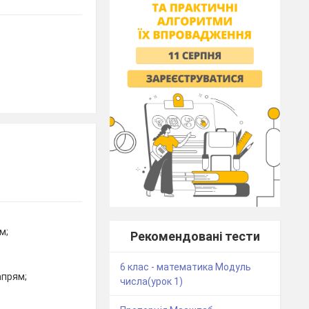
м;
Рекомендовані тести
6 клас - математика Модуль
апрям;
числа(урок 1)