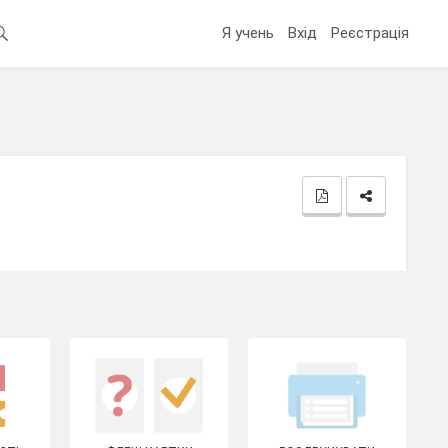
Я учень
Вхід
Реєстрація