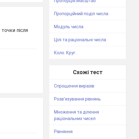
Пропорція.Масштаб
Пропорційний поділ числа
Модуль числа
 точки після
Цілі та раціональні числа
Коло. Круг.
Схожі тест
Спрощення виразів
Розв'язування рівнянь
Множення та ділення
раціональних чисел
Рівняння