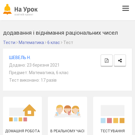
Tog
navi
додавання і віднімання раціональних чисел
Тести
Математика
6 клас
Тест
ШЕВЕЛЬ Н.
Додано: 23 березня 2021
Предмет: Математика, 6 клас
Тест виконано: 17 разів
ДОМАШНЯ РОБОТА
В РЕАЛЬНОМУ ЧАСІ
ТЕСТУВАННЯ