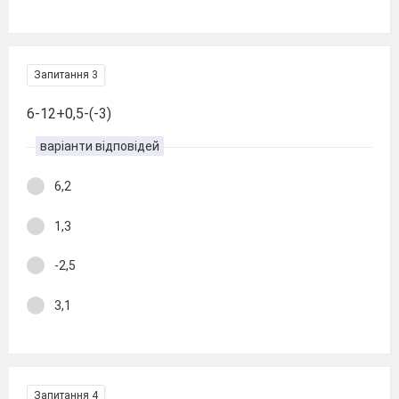
Запитання 3
6-12+0,5-(-3)
варіанти відповідей
6,2
1,3
-2,5
3,1
Запитання 4