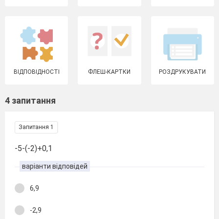
ВІДПОВІДНОСТІ
ФЛЕШ-КАРТКИ
РОЗДРУКУВАТИ
4 запитання
Запитання 1
-5-(-2)+0,1
варіанти відповідей
6,9
-2,9