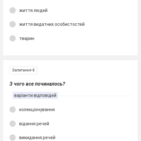
життя людей
життя видатних особистостей
тварин
Запитання 8
З чого все починалось?
варіанти відповідей
колекціонування
відання речей
викидання речей