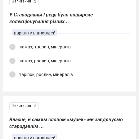
Запитання 12
У Стародавній Греції було поширене
колекціонування різних...
варіанти відповідей
комах, тварин, мінералів
комах, рослин, мінералів
тарілок, рослин, мінералів
Запитання 13
Власне, й самим словом «музей» ми завдячуємо
стародавнім ...
варіанти відповідей