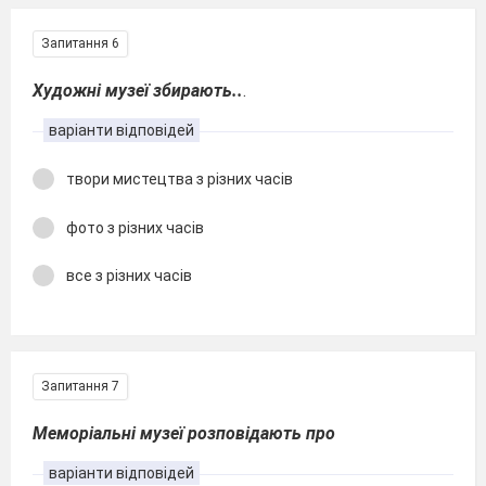
Запитання 6
Художні музеї збирають..
.
варіанти відповідей
твори мистецтва з різних часів
фото з різних часів
все з різних часів
Запитання 7
Меморіальні музеї розповідають про
варіанти відповідей