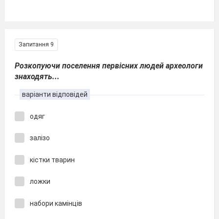
Запитання 9
Розкопуючи поселення первісних людей археологи
знаходять...
варіанти відповідей
одяг
залізо
кістки тварин
ложки
набори камінців