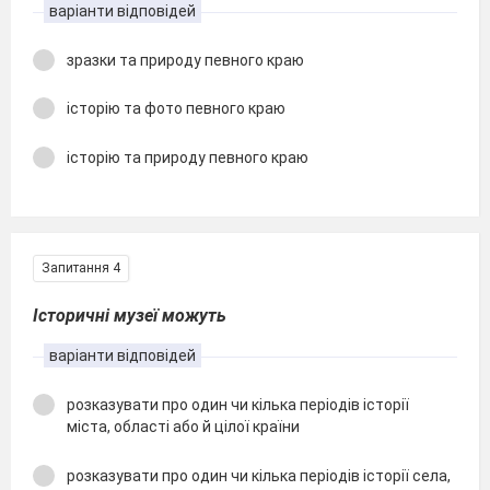
варіанти відповідей
зразки та природу певного краю
історію та фото певного краю
історію та природу певного краю
Запитання 4
Історичні музеї можуть
варіанти відповідей
розказувати про один чи кілька періодів історії
міста, області або й цілої країни
розказувати про один чи кілька періодів історії села,