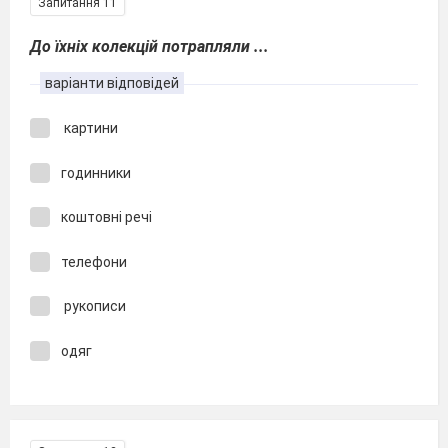
Запитання 11
До їхніх колекцій потрапляли ...
варіанти відповідей
картини
годинники
коштовні речі
телефони
рукописи
одяг