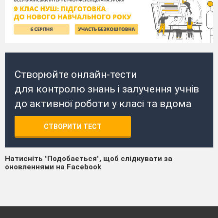
Створюйте онлайн-тести
для контролю знань і залучення учнів
до активної роботи у класі та вдома
СТВОРИТИ ТЕСТ
Натисніть "Подобається", щоб слідкувати за
оновленнями на Facebook