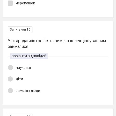
черепашок
Запитання 10
У стародавніх греків та римлян колекціонуванням
займалися
варіанти відповідей
науковці
діти
заможні люди