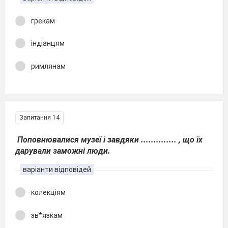
грекам
індіанцям
римлянам
Запитання 14
Поповнювалися музеї і завдяки .............. , що їх
дарували заможні люди.
варіанти відповідей
колекціям
зв*язкам