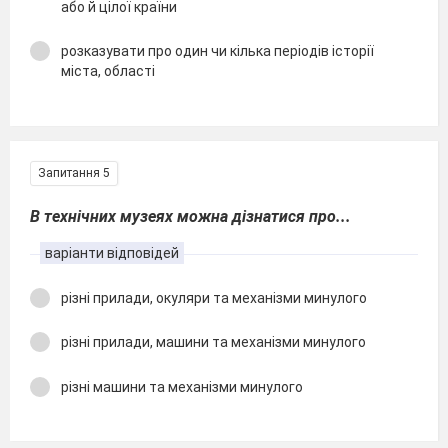
або й цілої країни
розказувати про один чи кілька періодів історії
міста, області
Запитання 5
В технічних музеях можна дізнатися про...
варіанти відповідей
різні прилади, окуляри та механізми минулого
різні прилади, машини та механізми минулого
різні машини та механізми минулого