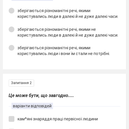
зберігаються різноманітні речі, якими
користувались люди в далекі й не дуже далекі часи.
зберігаються різноманітні речі, якими не
користувались люди в далекі й не дуже далекі часи.
зберігаються різноманітні речі, якими
користувались люди і вони їм стали не потрібні.
Запитання 2
Це може бути, що завгодно....
варіанти відповідей
кам*яні знаряддя праці первісної людини