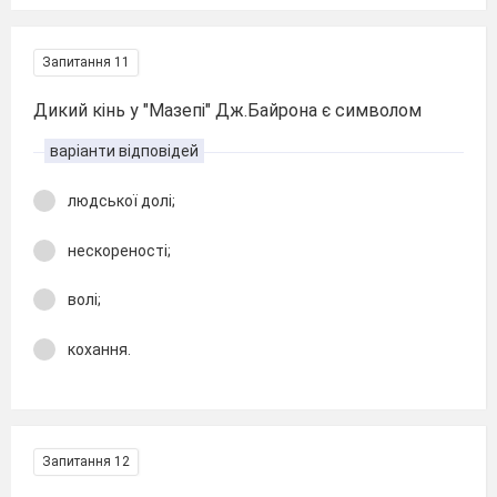
Запитання 11
Дикий кінь у "Мазепі" Дж.Байрона є символом
варіанти відповідей
людської долі;
нескореності;
волі;
кохання.
Запитання 12