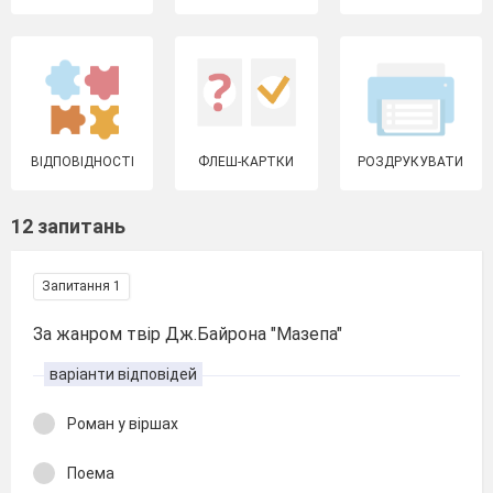
ВІДПОВІДНОСТІ
ФЛЕШ-КАРТКИ
РОЗДРУКУВАТИ
12 запитань
Запитання 1
За жанром твір Дж.Байрона "Мазепа"
варіанти відповідей
Роман у віршах
Поема