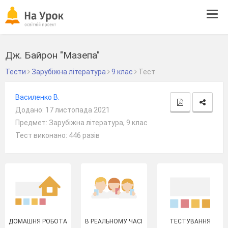
Tog
navi
Дж. Байрон "Мазепа"
Тести
Зарубіжна література
9 клас
Тест
Василенко В.
Додано: 17 листопада 2021
Предмет: Зарубіжна література, 9 клас
Тест виконано: 446 разів
ДОМАШНЯ РОБОТА
В РЕАЛЬНОМУ ЧАСІ
ТЕСТУВАННЯ