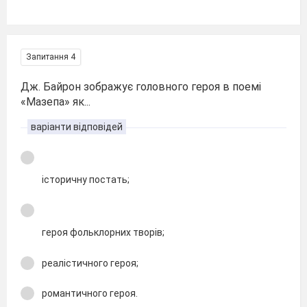
Запитання 4
Дж. Байрон зображує головного героя в поемі
«Мазепа» як...
варіанти відповідей
історичну постать;
героя фольклорних творів;
реалістичного героя;
романтичного героя.