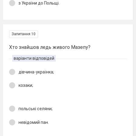
з України до Польщі.
Запитання 10
Хто знайшов ледь живого Мазепу?
варіанти відповідей
дівчина-українка;
козаки;
польські селяни;
невідомий пан.