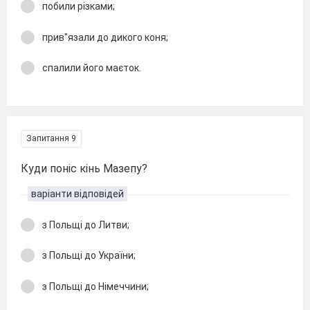
побили різками;
прив"язали до дикого коня;
спалили його маєток.
Запитання 9
Куди поніс кінь Мазепу?
варіанти відповідей
з Польщі до Литви;
з Польщі до України;
з Польщі до Німеччини;