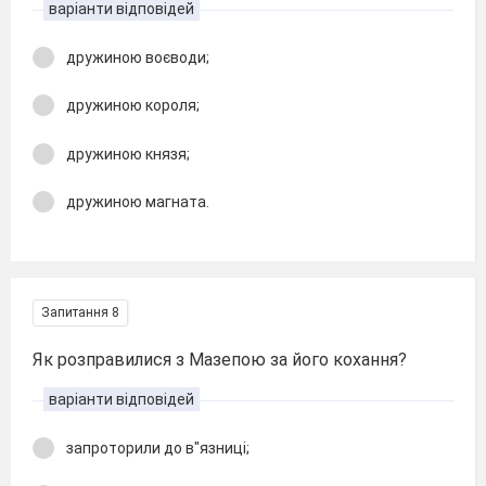
варіанти відповідей
дружиною воєводи;
дружиною короля;
дружиною князя;
дружиною магната.
Запитання 8
Як розправилися з Мазепою за його кохання?
варіанти відповідей
запроторили до в"язниці;