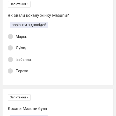
Запитання 6
Як звали кохану жінку Мазепи?
варіанти відповідей
Марія;
Луїза;
Ізабелла;
Тереза.
Запитання 7
Кохана Мазепи була: