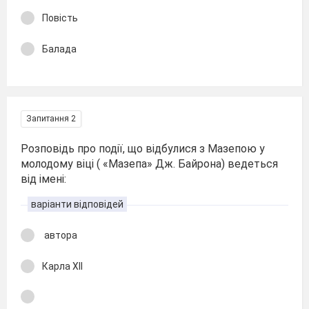
Повість
Балада
Запитання 2
Розповідь про події, що відбулися з Мазепою у
молодому віці ( «Мазепа» Дж. Байрона) ведеться
від імені:
варіанти відповідей
автора
Карла XII